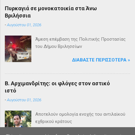
Πυρκαγιά σε μονοκατοικία στα Άνω
Βριλήσσια
-
Αυγούστου 01, 2026
Άμεση επέμβαση της Πολιτικής Προστασίας
του Δήμου Βριλησσίων
ΔΙΑΒΆΣΤΕ ΠΕΡΙΣΣΌΤΕΡΑ »
Β. Αρχιμανδρίτης: οι φλόγες στον αστικό
ιστό
-
Αυγούστου 01, 2026
Αποτελούν ομολογία ενοχής του αντιλαϊκού
εχθρικού κράτους
ΔΙΑΒΆΣΤΕ ΠΕΡΙΣΣΌΤΕΡΑ »