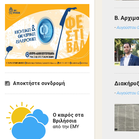
Β. Αρχιμ
-
Αυγούστου 0
Διακήρυ
Αποκτήστε συνδρομή
-
Αυγούστου 0
Ο καιρός στα
Βριλήσσια
από την ΕΜΥ