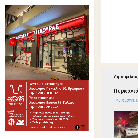
Δημοφιλείς
Πυρκαγιά
-
Αυγούστου 0