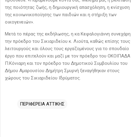
της ποιότητας ζωής, η δημιουργική απασχόληση, η ενίσχυση
της κοινωνικοποίησης των παιδιών και η στήριξη των
οικογενειών».
Μετά το πέρας της εκδήλωσης, η κα Κεφαλογιάννη συνεχάρη
την πρόεδρο του Σικιαριδείου κ. Λιούτα, καθώς επίσης τους
λειτουργούς και όλους τους εργαζομένους για το σπουδαίο
έργο που επιτελούν και μαζί με τον πρόεδρο του ΟΚΟΙΠΑΔΑ
Π.Κόνιαρη και τον πρόεδρο του Δημοτικού Συμβουλίου του
Δήμου Αμαρουσίου Δημήτρη Σμυρνή ξεναγήθηκαν στους
χώρους του Σικιαριδείου Ιδρύματος.
ΠΕΡΙΦΕΡΕΙΑ ΑΤΤΙΚΗΣ
Σ
χ
ό