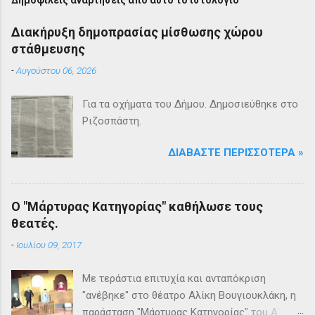
Διακήρυξη δημοπρασίας μίσθωσης χώρου
στάθμευσης
-
Αυγούστου 06, 2026
Για τα οχήματα του Δήμου. Δημοσιεύθηκε στο
Ριζοσπάστη.
ΔΙΑΒΆΣΤΕ ΠΕΡΙΣΣΌΤΕΡΑ »
Ο "Μάρτυρας Κατηγορίας" καθήλωσε τους
θεατές.
-
Ιουλίου 09, 2017
Με τεράστια επιτυχία και ανταπόκριση
"ανέβηκε" στο θέατρο Αλίκη Βουγιουκλάκη, η
παράσταση "Μάρτυρας Κατηγορίας" του Α΄