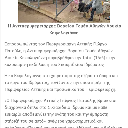
H Αντιπεριφερειάρχης Βορείου Τομέα Αθηνών Λουκία
Κεφαλογιάννη
Εκπροσωπώντας τον Περιφερειάρχη Αττικής Γιώργο
Πατούλη, η Αντιπεριφερειάρχης Βορείου Τομέα Αθηνών
Λουκία Κεφαλογιάννη παραβρέθηκε την Τρίτη (15/6) στην
καλοκαιρινή εκδήλωση του Σικιαριδείου Ιδρύματος.
Η κα Κεφαλογιάννη στο χαιρετισμό της εξήρε το όραμα και
το έργο του Ιδρύματος, τονίζοντας την υποστήριξη της
Περιφέρειας Αττικής και προσωπικά του Περιφερειάρχη.
«Ο Περιφερειάρχης Αττικής Γιώργος Πατούλης βρίσκεται
διαχρονικά δίπλα στο Σικιαρίδειο Ιδρυμα και με κάθε
ευκαιρία αποδεικνύει την αγάπη του και την έμπρακτη
στήριξή του σε αυτό», ανέφερε χαρακτηριστικά και
πρόσθεσε: «Παραμένουμε κοντά σας. Μέλημά μας η βελτίωση