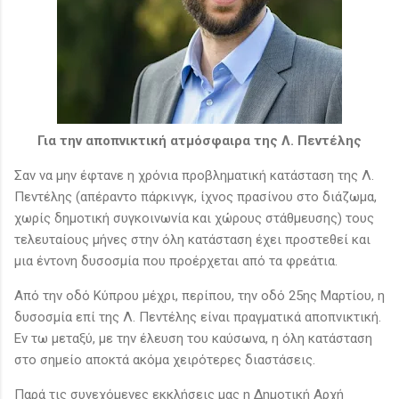
Για την αποπνικτική ατμόσφαιρα της
Λ. Πεντέλης
Σαν να μην έφτανε η χρόνια προβληματική κατάσταση της Λ.
Πεντέλης (απέραντο πάρκινγκ, ίχνος πρασίνου στο διάζωμα,
χωρίς δημοτική συγκοινωνία και χώρους στάθμευσης) τους
τελευταίους μήνες στην όλη κατάσταση έχει προστεθεί και
μια έντονη δυσοσμία που προέρχεται από τα φρεάτια.
Από την οδό Κύπρου μέχρι, περίπου, την οδό 25ης Μαρτίου, η
δυσοσμία επί της Λ. Πεντέλης είναι πραγματικά αποπνικτική.
Εν τω μεταξύ, με την έλευση του καύσωνα, η όλη κατάσταση
στο σημείο αποκτά ακόμα χειρότερες διαστάσεις.
Παρά τις συνεχόμενες εκκλήσεις μας η Δημοτική Αρχή