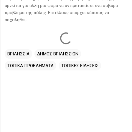
αρνείται για άλλη μια φορά να αντιμετωπίσει ένα σοβαρό
πρόβλημα της πόλης. Επιτέλους υπάρχει κάποιος να
ασχοληθεί;
ΒΡΙΛΗΣΣΙΑ
ΔΗΜΟΣ ΒΡΙΛΗΣΣΙΩΝ
ΤΟΠΙΚΑ ΠΡΟΒΛΗΜΑΤΑ
ΤΟΠΙΚΕΣ ΕΙΔΗΣΕΙΣ
Σ
χ
ό
λ
ι
α