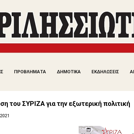
Μετάβαση στο κύριο περιεχόμενο
ΙΣ
ΠΡΟΒΛΗΜΑΤΑ
ΔΗΜΟΤΙΚΑ
ΕΚΔΗΛΩΣΕΙΣ
Α
η του ΣΥΡΙΖΑ για την εξωτερική πολιτική
 2021