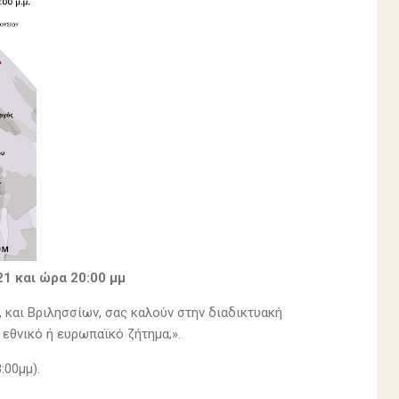
21 και ώρα 20:00 μμ
 και Βριλησσίων, σας καλούν στην διαδικτυακή
 εθνικό ή ευρωπαϊκό ζήτημα;».
:00μμ).