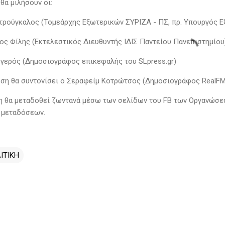
 θα μιλήσουν οι:
τρούγκαλος (Τομεάρχης Εξωτερικών ΣΥΡΙΖΑ - ΠΣ, πρ. Υπουργός 
ος Φίλης (Εκτελεστικός Διευθυντής ΙΔΙΣ Παντείου Πανεπιστημίου
γερός (Δημοσιογράφος επικεφαλής του SLpress.gr)
ση θα συντονίσει ο Σεραφείμ Κοτρώτσος (Δημοσιογράφος RealFM, l
 θα μεταδοθεί ζωντανά μέσω των σελίδων του FB των Οργανώσεων
 μεταδόσεων.
ΙΤΙΚΗ