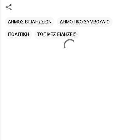
ΔΗΜΟΣ ΒΡΙΛΗΣΣΙΩΝ
ΔΗΜΟΤΙΚΟ ΣΥΜΒΟΥΛΙΟ
ΠΟΛΙΤΙΚΗ
ΤΟΠΙΚΕΣ ΕΙΔΗΣΕΙΣ
Σ
χ
ό
λ
ι
α