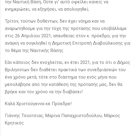
την Ναυτική Βάση; Ούτε γι’ αυτό οφείλει κανείς να
ενημερώσει, να εξηγήσει, να απολογηθεί;
Τρίτον, τούτων δοθέντων, δεν έχει νόημα καν να
αναρωτηθούμε για την τύχη της πρότασης που υποβάλλαμε
στις 26 Απριλίου 2021, απευθείας στον κ. πρόεδρο, για την
ανάγκη να συγκληθεί η Δημοτική Επιτροπή Διαβούλευσης για
το θέμα της Ναυτικής Βάσης.
Εάν κάποιος δεν ενοχλείται, εν έτει 2021, για το ότι ο Δήμος
Βριλησσίων δεν διαθέτει πρακτικά των συνεδριάσεών του
ένα χρόνο μετά, τότε στο διάστημα του ενός μήνα που
μεσολάβησε από την κατάθεση της πρότασής μας, δεν θα
βρήκε καν τον χρόνο να την διαβάσει!
Καλά Χριστούγεννα κε Πρόεδρε!
Γιάννης Τσούτσιας, Μαρίνα Παπαχριστοδούλου, Μάρκος
Κρητικός