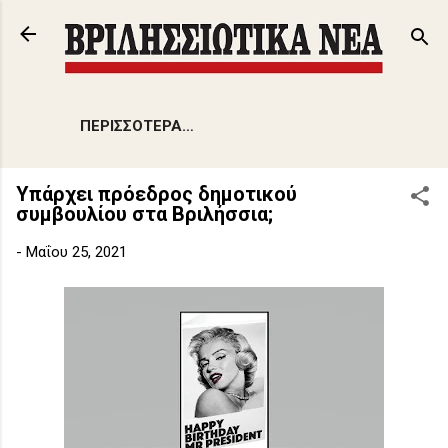
Μετάβαση στο κύριο περιεχόμενο
ΠΕΡΙΣΣΌΤΕΡΑ…
Υπάρχει πρόεδρος δημοτικού
συμβουλίου στα Βριλήσσια;
-
Μαΐου 25, 2021