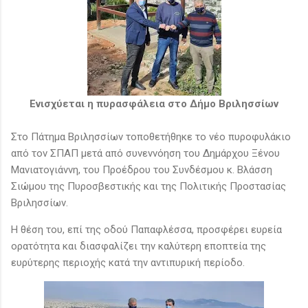
Ενισχύεται η πυρασφάλεια στο Δήμο Βριλησσίων
Στο Πάτημα Βριλησσίων τοποθετήθηκε το νέο πυροφυλάκιο
από τον ΣΠΑΠ μετά από συνεννόηση του Δημάρχου Ξένου
Μανιατογιάννη, του Προέδρου του Συνδέσμου κ. Βλάσση
Σιώμου της Πυροσβεστικής και της Πολιτικής Προστασίας
Βριλησσίων.
Η θέση του, επί της οδού Παπαφλέσσα, προσφέρει ευρεία
ορατότητα και διασφαλίζει την καλύτερη εποπτεία της
ευρύτερης περιοχής κατά την αντιπυρική περίοδο.