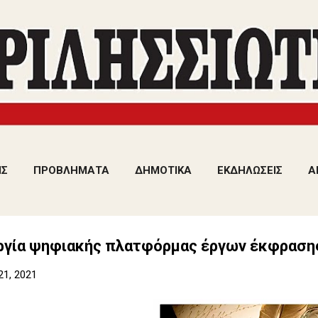
Μετάβαση στο κύριο περιεχόμενο
ΙΣ
ΠΡΟΒΛΗΜΑΤΑ
ΔΗΜΟΤΙΚΑ
ΕΚΔΗΛΩΣΕΙΣ
Α
ργία ψηφιακής πλατφόρμας έργων έκφρασης
21, 2021