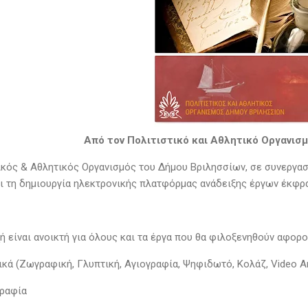
Από τον Πολιτιστικό και Αθλητικό Οργανισ
ικός & Αθλητικός Οργανισμός του Δήμου Βριλησσίων, σε συνεργασί
ι τη δημιουργία ηλεκτρονικής πλατφόρμας ανάδειξης έργων έκφρα
ή είναι ανοικτή για όλους και τα έργα που θα φιλοξενηθούν αφορο
ικά (Ζωγραφική, Γλυπτική, Αγιογραφία, Ψηφιδωτό, Κολάζ, Video Art,
ραφία