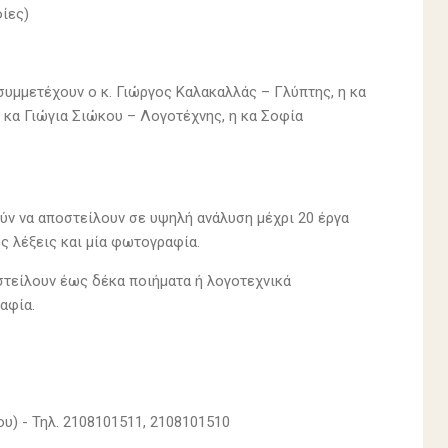
φίες)
συμμετέχουν ο κ. Γιώργος Καλακαλλάς – Γλύπτης, η κα
η κα Γιώγια Σιώκου – Λογοτέχνης, η κα Σοφία
ύν να αποστείλουν σε υψηλή ανάλυση μέχρι 20 έργα
ς λέξεις και μία φωτογραφία.
στείλουν έως δέκα ποιήματα ή λογοτεχνικά
αφία.
υ) - Τηλ. 2108101511, 2108101510