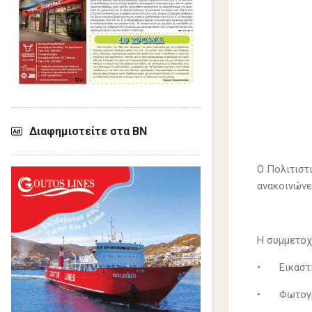
Διαφημιστείτε στα ΒΝ
Ο Πολιτιστ
ανακοινώνε
Η συμμετοχ
•
Εικαστ
•
Φωτογ