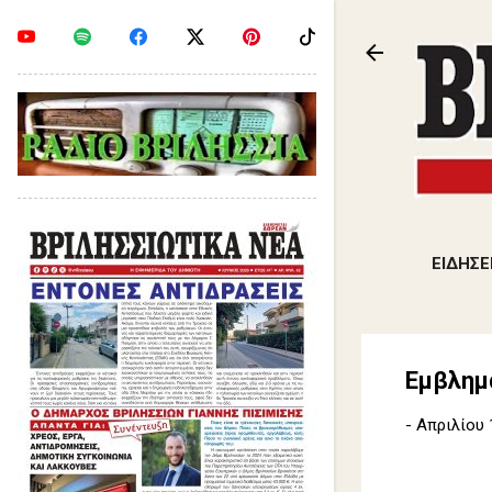
ΕΙΔΗΣΕ
Εμβλημα
-
Απριλίου 