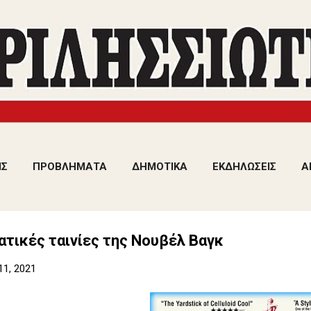
Μετάβαση στο κύριο περιεχόμενο
ΙΣ
ΠΡΟΒΛΗΜΑΤΑ
ΔΗΜΟΤΙΚΑ
ΕΚΔΗΛΩΣΕΙΣ
Α
τικές ταινίες της Νουβέλ Βαγκ
11, 2021