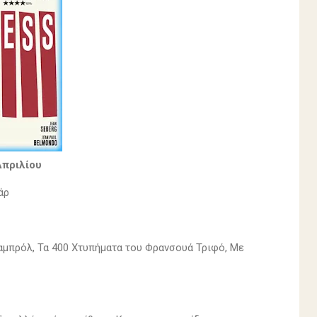
Απριλίου
άρ
Σαμπρόλ, Τα 400 Χτυπήματα του Φρανσουά Τριφό, Με