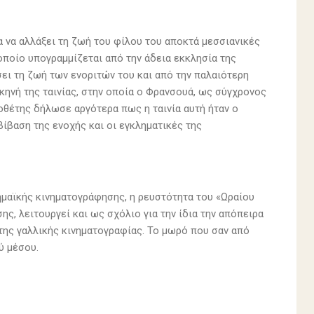
α να αλλάξει τη ζωή του φίλου του αποκτά μεσσιανικές
οποίο υπογραμμίζεται από την άδεια εκκλησία της
σει τη ζωή των ενοριτών του και από την παλαιότερη
κηνή της ταινίας, στην οποία ο Φρανσουά, ως σύγχρονος
νοθέτης δήλωσε αργότερα πως η ταινία αυτή ήταν ο
βίβαση της ενοχής και οι εγκληματικές της
μαϊκής κινηματογράφησης, η ρευστότητα του «Ωραίου
σης, λειτουργεί και ως σχόλιο για την ίδια την απόπειρα
της γαλλικής κινηματογραφίας. Το μωρό που σαν από
ύ μέσου.