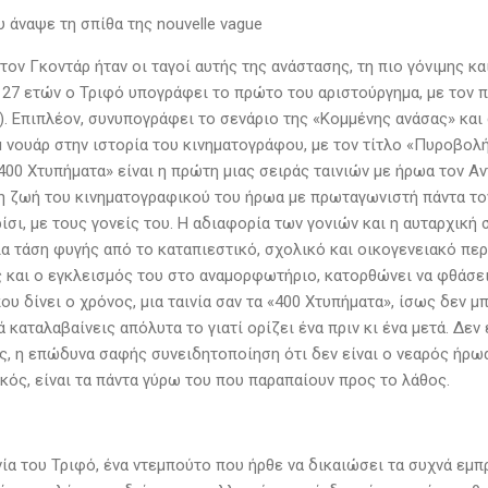
υ άναψε τη σπίθα της nouvelle vague
τον Γκοντάρ ήταν οι ταγοί αυτής της ανάστασης, τη πιο γόνιμης κ
 27 ετών ο Τριφό υπογράφει το πρώτο του αριστούργημα, με τον π
). Επιπλέον, συνυπογράφει το σενάριο της «Κομμένης ανάσας» και 
μ νουάρ στην ιστορία του κινηματογράφου, με τον τίτλο «Πυροβολή
400 Χτυπήματα» είναι η πρώτη μιας σειράς ταινιών με ήρωα τον Αν
η ζωή του κινηματογραφικού του ήρωα με πρωταγωνιστή πάντα το
ίσι, με τους γονείς του. Η αδιαφορία των γονιών και η αυταρχικ
α τάση φυγής από το καταπιεστικό, σχολικό και οικογενειακό περ
ς και ο εγκλεισμός του στο αναμορφωτήριο, κατορθώνει να φθάσει
υ δίνει ο χρόνος, μια ταινία σαν τα «400 Χτυπήματα», ίσως δεν μ
ά καταλαβαίνεις απόλυτα το γιατί ορίζει ένα πριν κι ένα μετά. Δε
ης, η επώδυνα σαφής συνειδητοποίηση ότι δεν είναι o νεαρός ήρωα
κός, είναι τα πάντα γύρω του που παραπαίουν προς το λάθος.
νία του Τριφό, ένα ντεμπούτο που ήρθε να δικαιώσει τα συχνά εμπ