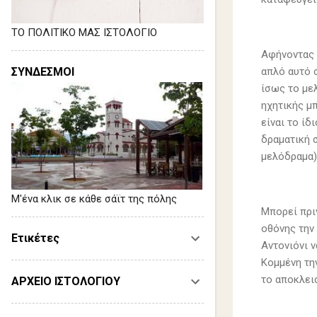
ΤΟ ΠΟΛΙΤΙΚΟ ΜΑΣ ΙΣΤΟΛΟΓΙΟ
Αφήνοντας 
ΣΥΝΔΕΣΜΟΙ
απλό αυτό σ
ίσως το με
ηχητικής μ
είναι το ίδ
δραματική σ
μελόδραμα)
Μ'ένα κλικ σε κάθε σάϊτ της πόλης
Μπορεί πρι
οθόνης την
Ετικέτες
Αντονιόνι 
Κομμένη τη
το αποκλεισ
ΑΡΧΕΙΟ ΙΣΤΟΛΟΓΙΟΥ