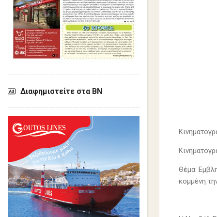
Διαφημιστείτε στα ΒΝ
Κινηματογρ
Κινηματογρ
Θέμα: Εμβλ
κομμένη τη