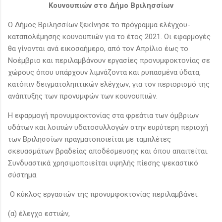
Κουνουπιών στο Δήμο Βριλησσίων
Ο Δήμος Βριλησσίων ξεκίνησε το πρόγραμμα ελέγχου-
καταπολέμησης κουνουπιών για το έτος 2021. Οι εφαρμογές
θα γίνονται ανά εικοσαήμερο, από τον Απρίλιο έως το
Νοέμβριο και περιλαμβάνουν εργασίες προνυμφοκτονίας σε
χώρους όπου υπάρχουν λιμνάζοντα και ρυπασμένα ύδατα,
κατόπιν δειγματοληπτικών ελέγχων, για τον περιορισμό της
ανάπτυξης των προνυμφών των κουνουπιών.
Η εφαρμογή προνυμφοκτονίας στα φρεάτια των όμβριων
υδάτων και λοιπών υδατοσυλλογών στην ευρύτερη περιοχή
των Βριλησσίων πραγματοποιείται με ταμπλέτες
σκευασμάτων βραδείας αποδέσμευσης και όπου απαιτείται.
Συνδυαστικά χρησιμοποιείται υψηλής πίεσης ψεκαστικό
σύστημα.
Ο κύκλος εργασιών της προνυμφοκτονίας περιλαμβάνει:
(α) έλεγχο εστιών,