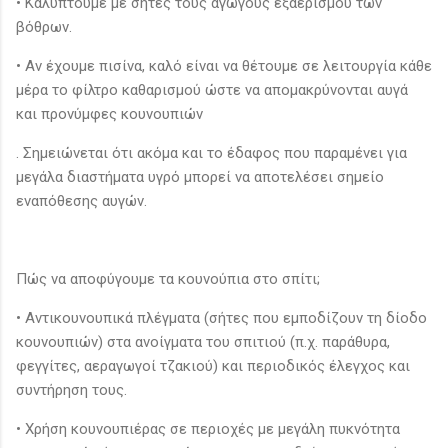
• Καλύπτουμε με σήτες τους αγωγούς εξαερισμού των
βόθρων.
• Αν έχουμε πισίνα, καλό είναι να θέτουμε σε λειτουργία κάθε
μέρα το φίλτρο καθαρισμού ώστε να απομακρύνονται αυγά
και προνύμφες κουνουπιών
. Σημειώνεται ότι ακόμα και το έδαφος που παραμένει για
μεγάλα διαστήματα υγρό μπορεί να αποτελέσει σημείο
εναπόθεσης αυγών.
Πώς να αποφύγουμε τα κουνούπια στο σπίτι;
• Αντικουνουπικά πλέγματα (σήτες που εμποδίζουν τη δίοδο
κουνουπιών) στα ανοίγματα του σπιτιού (π.χ. παράθυρα,
φεγγίτες, αεραγωγοί τζακιού) και περιοδικός έλεγχος και
συντήρηση τους.
• Χρήση κουνουπιέρας σε περιοχές με μεγάλη πυκνότητα