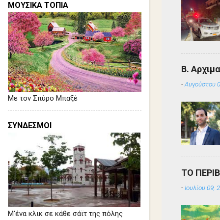
ΜΟΥΣΙΚΑ ΤΟΠΙΑ
Β. Αρχιμ
-
Αυγούστου 0
Με τον Σπύρο Μπαξέ
ΣΥΝΔΕΣΜΟΙ
ΤΟ ΠΕΡΙ
-
Ιουλίου 09, 
Μ'ένα κλικ σε κάθε σάϊτ της πόλης