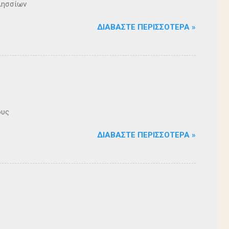
λησσίων
ΔΙΑΒΆΣΤΕ ΠΕΡΙΣΣΌΤΕΡΑ »
ους
ΔΙΑΒΆΣΤΕ ΠΕΡΙΣΣΌΤΕΡΑ »