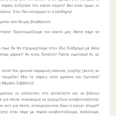
 παρέα, συζητάνε του καλού καιρού! Δεν είναι όμως οι
τάσεις. Έτσι δεν υποχωρεί κι η πανδημία!
ματα» που θα μας βοηθήσουν;
ταση! Προετοιμάζουμε τον εαυτό μας. Μετά πάμε να
ο πως δε θα στριμωχτούμε στον ίδιο διάδρομο με άλλα
περ μάρκετ! Αν είναι δυνατόν! Πάντα νωρίτερα! Κι ας
 ποτέ! Και φυσικά παραμονή κάποιας γιορτής (εκτός αν
ν πειράζει! Μην το πάρεις τόσο φρέσκο και ζωντανό!
ι Μεγάλο Σάββατο)!
ιμένουν οι υπόλοιποι στο αυτοκίνητο και να βάλουν
 για πέντε νοικοκυριά να τριγυρίζουν κουβεντιάζοντας
ο αντί για πέντε, συνευρίσκονται δέκα ή είκοσι άτομα!!!
πίσης όταν πάμε με παρέα κουβεντιάζουμε, αναλύουμε,