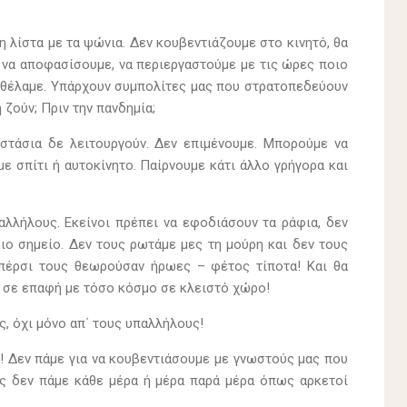
 λίστα με τα ψώνια. Δεν κουβεντιάζουμε στο κινητό, θα
 να αποφασίσουμε, να περιεργαστούμε με τις ώρες ποιο
ου θέλαμε. Υπάρχουν συμπολίτες μας που στρατοπεδεύουν
 ζούν; Πριν την πανδημία;
στάσια δε λειτουργούν. Δεν επιμένουμε. Μπορούμε να
ε σπίτι ή αυτοκίνητο. Παίρνουμε κάτι άλλο γρήγορα και
λλήλους. Εκείνοι πρέπει να εφοδιάσουν τα ράφια, δεν
ιο σημείο. Δεν τους ρωτάμε μες τη μούρη και δεν τους
 πέρσι τους θεωρούσαν ήρωες – φέτος τίποτα! Και θα
ά σε επαφή με τόσο κόσμο σε κλειστό χώρο!
ς, όχι μόνο απ΄ τους υπαλλήλους!
! Δεν πάμε για να κουβεντιάσουμε με γνωστούς μας που
ης δεν πάμε κάθε μέρα ή μέρα παρά μέρα όπως αρκετοί