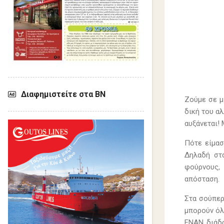
Διαφημιστείτε στα ΒΝ
Ζούμε σε μ
δική του αλ
αυξάνεται!
Πότε είμασ
Δηλαδή στ
φούρνους, 
απόσταση.
Στα σούπερ 
μπορούν όλ
ΕΝΑΝ διάδρ