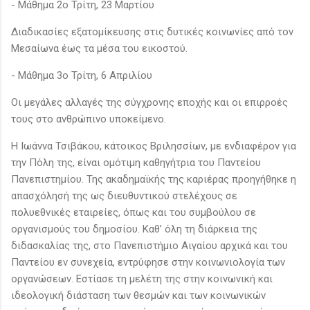
- Μάθημα 2ο Τρίτη, 23 Μαρτίου
Διαδικασίες εξατομίκευσης στις δυτικές κοινωνίες από τον
Μεσαίωνα έως τα μέσα του εικοστού.
- Μάθημα 3ο Τρίτη, 6 Απριλίου
Οι μεγάλες αλλαγές της σύγχρονης εποχής και οι επιρροές
τους στο ανθρώπινο υποκείμενο.
Η Ιωάννα Τσιβάκου, κάτοικος Βριλησσίων, με ενδιαφέρον για
την Πόλη της, είναι ομότιμη καθηγήτρια του Παντείου
Πανεπιστημίου. Της ακαδημαϊκής της καριέρας προηγήθηκε η
απασχόλησή της ως διευθυντικού στελέχους σε
πολυεθνικές εταιρείες, όπως και του συμβούλου σε
οργανισμούς του δημοσίου. Καθ’ όλη τη διάρκεια της
διδασκαλίας της, στο Πανεπιστήμιο Αιγαίου αρχικά και του
Παντείου εν συνεχεία, εντρύφησε στην κοινωνιολογία των
οργανώσεων. Εστίασε τη μελέτη της στην κοινωνική και
ιδεολογική διάσταση των θεσμών και των κοινωνικών