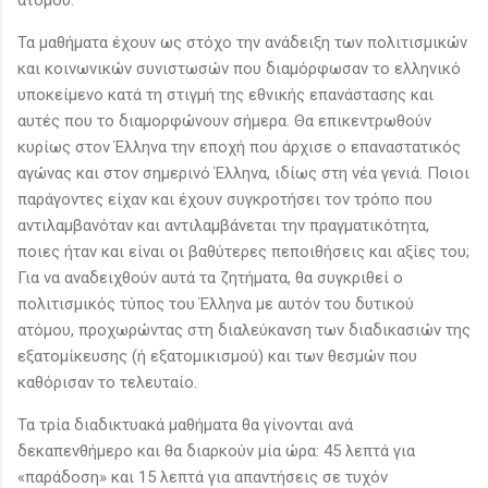
Τα μαθήματα έχουν ως στόχο την ανάδειξη των πολιτισμικών
και κοινωνικών συνιστωσών που διαμόρφωσαν το ελληνικό
υποκείμενο κατά τη στιγμή της εθνικής επανάστασης και
αυτές που το διαμορφώνουν σήμερα. Θα επικεντρωθούν
κυρίως στον Έλληνα την εποχή που άρχισε ο επαναστατικός
αγώνας και στον σημερινό Έλληνα, ιδίως στη νέα γενιά. Ποιοι
παράγοντες είχαν και έχουν συγκροτήσει τον τρόπο που
αντιλαμβανόταν και αντιλαμβάνεται την πραγματικότητα,
ποιες ήταν και είναι οι βαθύτερες πεποιθήσεις και αξίες του;
Για να αναδειχθούν αυτά τα ζητήματα, θα συγκριθεί ο
πολιτισμικός τύπος του Έλληνα με αυτόν του δυτικού
ατόμου, προχωρώντας στη διαλεύκανση των διαδικασιών της
εξατομίκευσης (ή εξατομικισμού) και των θεσμών που
καθόρισαν το τελευταίο.
Τα τρία διαδικτυακά μαθήματα θα γίνονται ανά
δεκαπενθήμερο και θα διαρκούν μία ώρα: 45 λεπτά για
«παράδοση» και 15 λεπτά για απαντήσεις σε τυχόν