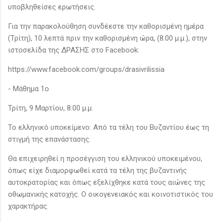
υποβληθείσες ερωτήσεις.
Για την παρακολούθηση συνδέεστε την καθορισμένη ημέρα
(Τρίτη), 10 λεπτά πριν την καθορισμένη ώρα, (8.00 μ.μ.), στην
ιστοσελίδα της ΔΡΑΣΗΣ στο Facebook:
https://www.facebook.com/groups/drasivrilissia
- Μάθημα 1ο
Τρίτη, 9 Μαρτίου, 8.00 μ.μ.
Το ελληνικό υποκείμενο: Από τα τέλη του Βυζαντίου έως τη
στιγμή της επανάστασης.
Θα επιχειρηθεί η προσέγγιση του ελληνικού υποκειμένου,
όπως είχε διαμορφωθεί κατά τα τέλη της βυζαντινής
αυτοκρατορίας και όπως εξελίχθηκε κατά τους αιώνες της
οθωμανικής κατοχής. Ο οικογενειακός και κοινοτιστικός του
χαρακτήρας.