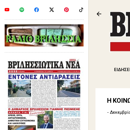
ΕΙΔΗΣΕ
Η ΚΟΙΝ
-
Δεκεμβρίο