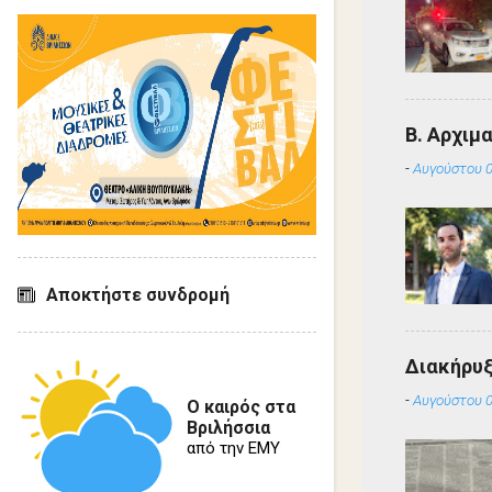
Β. Αρχιμ
-
Αυγούστου 0
Αποκτήστε συνδρομή
Διακήρυ
-
Αυγούστου 0
Ο καιρός στα
Βριλήσσια
από την ΕΜΥ