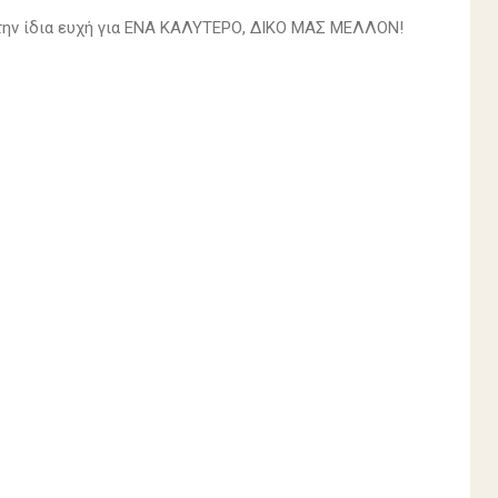
 την ίδια ευχή για ENA ΚΑΛΥΤΕΡΟ, ΔΙΚΟ ΜΑΣ ΜΕΛΛΟΝ!