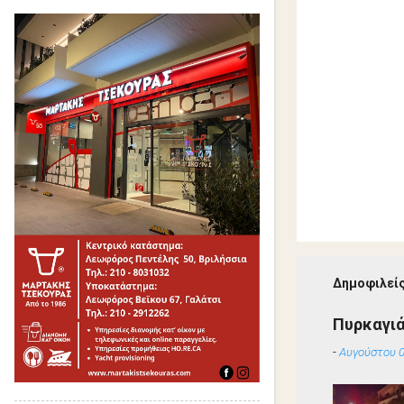
Δημοφιλείς
Πυρκαγιά
-
Αυγούστου 0