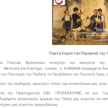
Γιορτή Ευχών την Παραμονή της
ία Πολιτών Βριλησσίων συνεχίζει την παρουσία της,
. Μετά από ένα διάστημα σιωπής η ΚΟΙΝΩΝΙΑ επανέρχεται δυνα
α τον Πολιτισμό, την Παιδεία, το Περιβάλλον, την Ποιότητα ζωής
έλος της πανδημίας, «φυσικός» τόπος των συναντήσεων μας, είναι 
ονή της Πρωτοχρονιάς ΣΑΣ ΠΡΟΣΚΑΛΟΥΜΕ, σε μια Γιορτή 
διηγήματα, εκπρόσωποι φορέων της Πόλης μας εύχονται on came
ιτέχνες μας εύχονται τραγουδώντας.