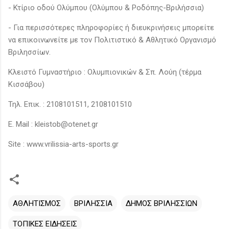
- Κτίριο οδού Ολύμπου (Ολύμπου & Ροδόπης-Βριλήσσια)
- Για περισσότερες πληροφορίες ή διευκρινήσεις μπορείτε
να επικοινωνείτε με τον Πολιτιστικό & Αθλητικό Οργανισμό
Βριλησσίων.
Κλειστό Γυμναστήριο : Ολυμπιονικών & Σπ. Λούη (τέρμα
Κισσάβου)
Τηλ. Επικ. : 2108101511, 2108101510
E. Mail : kleistob@otenet.gr
Site : www.vrilissia-arts-sports.gr
ΑΘΛΗΤΙΣΜΟΣ
ΒΡΙΛΗΣΣΙΑ
ΔΗΜΟΣ ΒΡΙΛΗΣΣΙΩΝ
ΤΟΠΙΚΕΣ ΕΙΔΗΣΕΙΣ