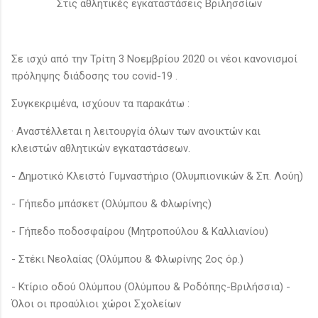
Στις αθλητικές εγκαταστάσεις Βριλησσίων
Σε ισχύ από την Τρίτη 3 Νοεμβρίου 2020 οι νέοι κανονισμοί
πρόληψης διάδοσης του covid-19 .
Συγκεκριμένα, ισχύουν τα παρακάτω :
· Αναστέλλεται η λειτουργία όλων των ανοικτών και
κλειστών αθλητικών εγκαταστάσεων.
- Δημοτικό Κλειστό Γυμναστήριο (Ολυμπιονικών & Σπ. Λούη)
- Γήπεδο μπάσκετ (Ολύμπου & Φλωρίνης)
- Γήπεδο ποδοσφαίρου (Μητροπούλου & Καλλιανίου)
- Στέκι Νεολαίας (Ολύμπου & Φλωρίνης 2ος όρ.)
- Κτίριο οδού Ολύμπου (Ολύμπου & Ροδόπης-Βριλήσσια) -
Όλοι οι προαύλιοι χώροι Σχολείων