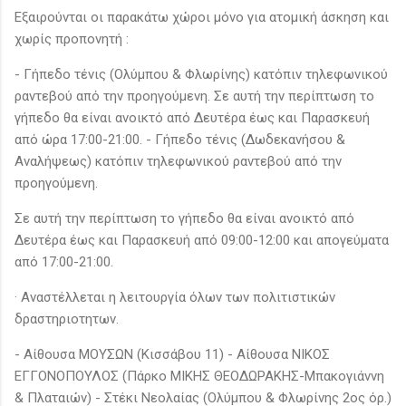
Εξαιρούνται οι παρακάτω χώροι μόνο για ατομική άσκηση και
χωρίς προπονητή :
- Γήπεδο τένις (Ολύμπου & Φλωρίνης) κατόπιν τηλεφωνικού
ραντεβού από την προηγούμενη. Σε αυτή την περίπτωση το
γήπεδο θα είναι ανοικτό από Δευτέρα έως και Παρασκευή
από ώρα 17:00-21:00. - Γήπεδο τένις (Δωδεκανήσου &
Αναλήψεως) κατόπιν τηλεφωνικού ραντεβού από την
προηγούμενη.
Σε αυτή την περίπτωση το γήπεδο θα είναι ανοικτό από
Δευτέρα έως και Παρασκευή από 09:00-12:00 και απογεύματα
από 17:00-21:00.
· Αναστέλλεται η λειτουργία όλων των πολιτιστικών
δραστηριοτητων.
- Αίθουσα ΜΟΥΣΩΝ (Κισσάβου 11) - Αίθουσα ΝΙΚΟΣ
ΕΓΓΟΝΟΠΟΥΛΟΣ (Πάρκο ΜΙΚΗΣ ΘΕΟΔΩΡΑΚΗΣ-Μπακογιάννη
& Πλαταιών) - Στέκι Νεολαίας (Ολύμπου & Φλωρίνης 2ος όρ.)