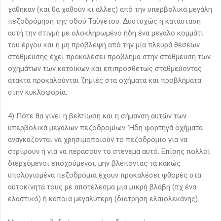
χάθηκαν (και θα χαθούν κι άλλες) από την υπερβολικά μεγάλη
πεζοδρόμηση της οδού Ταϋγέτου. Δυστυχώς η κατάσταση
αυτή την στιγμή με ολοκληρωμένο ήδη ένα μεγάλο κομμάτι
του έργου και η μη πρόβλεψη από την μία πλευρά θέσεων
στάθμευσης έχει προκαλέσει πρόβλημα στην στάθμευση των
οχημάτων των κατοίκων και επιπροσθέτως σταθμεύοντας
άτακτα προκαλούνται ζημιές στα οχήματα και προβλήματα
στην κυκλοφορία.
4) Πότε θα γίνει η βελτίωση και η σήμανση αυτών των
υπερβολικά μεγάλων πεζοδρομίων. Ήδη φορτηγά οχήματα
αναγκάζονται να χρησιμοποιούν το πεζοδρόμιο για να
στρίψουν ή για να περάσουν το στένεμα αυτό. Επίσης πολλοί
διερχόμενοι εποχούμενοι, μην βλέποντας τα κακώς
υπολογισμένα πεζοδρόμια έχουν προκαλέσει φθορές στα
αυτοκίνητά τους με αποτέλεσμα μια μικρή βλάβη (πχ ένα
ελαστικό) ή κάποια μεγαλύτερη (διάτρηση ελαιολεκάνης).