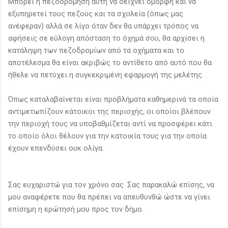
Μπορεί η πεζοδρόμηση αυτή να δείχνει όμορφη και να
εξυπηρετεί τους πεζούς και τα σχολεία (όπως μας
ανέφεραν) αλλά σε λίγο όταν δεν θα υπάρχει τρόπος να
αφήσεις σε εύλογη απόσταση το όχημά σου, θα αρχίσει η
κατάληψη των πεζοδρομίων από τα οχήματα και το
αποτέλεσμα θα είναι ακριβώς το αντίθετο από αυτό που θα
ήθελε να πετύχει η συγκεκριμένη εφαρμογή της μελέτης. .
Όπως καταλαβαίνεται είναι προβλήματα καθημερινά τα οποία
αντιμετωπίζουν κάτοικοι της περιοχής, οι οποίοι βλέπουν
την περιοχή τους να υποβαθμίζεται αντί να προσφέρει κάτι
το οποίο όλοι θέλουν για την κατοικία τους για την οποία
έχουν επενδύσει ουκ ολίγα.
Σας ευχαριστώ για τον χρόνο σας. Σας παρακαλώ επίσης, να
μου αναφέρετε που θα πρέπει να απευθυνθώ ώστε να γίνει
επίσημη η ερώτησή μου προς τον δήμο.