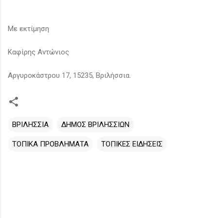
Με εκτίμηση
Καφίρης Αντώνιος
Αργυροκάστρου 17, 15235, Βριλήσσια.
ΒΡΙΛΗΣΣΙΑ
ΔΗΜΟΣ ΒΡΙΛΗΣΣΙΩΝ
ΤΟΠΙΚΑ ΠΡΟΒΛΗΜΑΤΑ
ΤΟΠΙΚΕΣ ΕΙΔΗΣΕΙΣ
Σ
χ
ό
λ