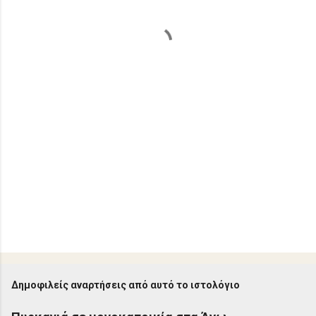
ι
α
Δημοφιλείς αναρτήσεις από αυτό το ιστολόγιο