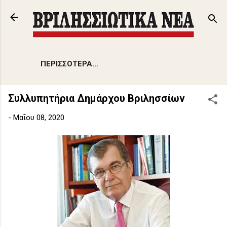
Μετάβαση στο κύριο περιεχόμενο
ΠΕΡΙΣΣΌΤΕΡΑ…
Συλλυπητήρια Δημάρχου Βριλησσίων
-
Μαΐου 08, 2020