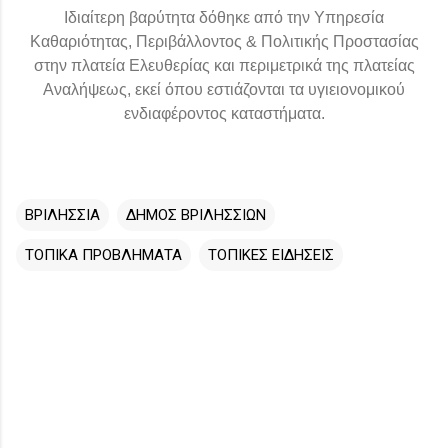
Ιδιαίτερη βαρύτητα δόθηκε από την Υπηρεσία
Καθαριότητας, Περιβάλλοντος & Πολιτικής Προστασίας
στην πλατεία Ελευθερίας και περιμετρικά της πλατείας
Αναλήψεως, εκεί όπου εστιάζονται τα υγιειονομικού
ενδιαφέροντος καταστήματα.
ΒΡΙΛΗΣΣΙΑ
ΔΗΜΟΣ ΒΡΙΛΗΣΣΙΩΝ
ΤΟΠΙΚΑ ΠΡΟΒΛΗΜΑΤΑ
ΤΟΠΙΚΕΣ ΕΙΔΗΣΕΙΣ
Σ
χ
ό
λ
ι
α