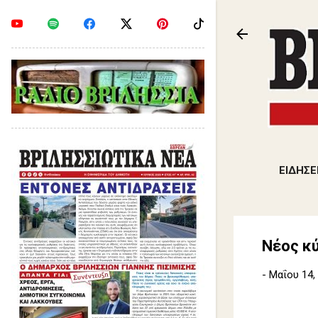
ΕΙΔΗΣΕ
Νέος κ
-
Μαΐου 14,