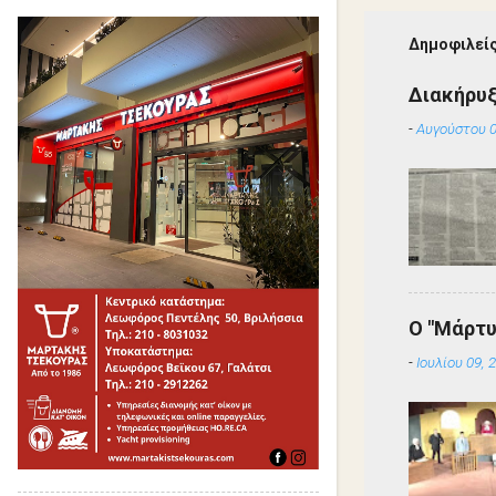
Δημοφιλείς
Διακήρυ
-
Αυγούστου 0
Ο "Μάρτυ
-
Ιουλίου 09, 