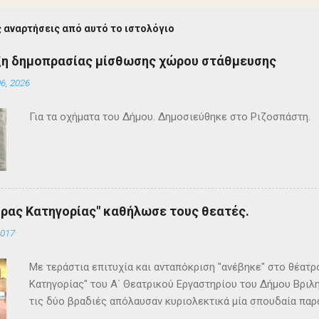
 αναρτήσεις από αυτό το ιστολόγιο
ξη δημοπρασίας μίσθωσης χώρου στάθμευσης
6, 2026
Για τα οχήματα του Δήμου. Δημοσιεύθηκε στο Ριζοσπάστη.
ρας Κατηγορίας" καθήλωσε τους θεατές.
2017
Με τεράστια επιτυχία και ανταπόκριση "ανέβηκε" στο θέατ
Κατηγορίας" του Α΄ Θεατρικού Εργαστηρίου του Δήμου Βριλη
τις δύο βραδιές απόλαυσαν κυριολεκτικά μία σπουδαία παρ
Κρίστι καθήλωσε τους θεατρόφιλους σε όλη τη διάρκειά του