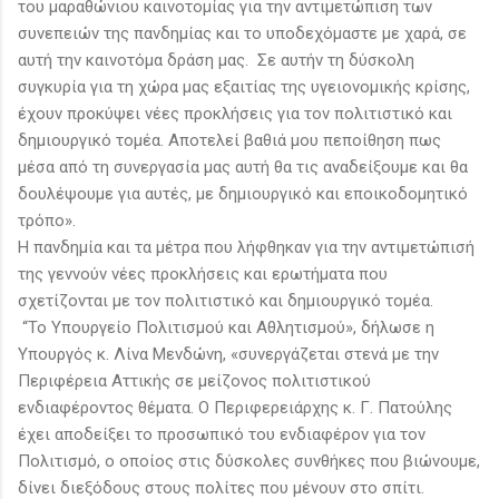
του μαραθώνιου καινοτομίας για την αντιμετώπιση των
συνεπειών της πανδημίας και το υποδεχόμαστε με χαρά, σε
αυτή την καινοτόμα δράση μας. Σε αυτήν τη δύσκολη
συγκυρία για τη χώρα μας εξαιτίας της υγειονομικής κρίσης,
έχουν προκύψει νέες προκλήσεις για τον πολιτιστικό και
δημιουργικό τομέα. Αποτελεί βαθιά μου πεποίθηση πως
μέσα από τη συνεργασία μας αυτή θα τις αναδείξουμε και θα
δουλέψουμε για αυτές, με δημιουργικό και εποικοδομητικό
τρόπο».
H πανδημία και τα μέτρα που λήφθηκαν για την αντιμετώπισή
της γεννούν νέες προκλήσεις και ερωτήματα που
σχετίζονται με τον πολιτιστικό και δημιουργικό τομέα.
“Το Υπουργείο Πολιτισμού και Αθλητισμού», δήλωσε η
Υπουργός κ. Λίνα Μενδώνη, «συνεργάζεται στενά με την
Περιφέρεια Αττικής σε μείζονος πολιτιστικού
ενδιαφέροντος θέματα. Ο Περιφερειάρχης κ. Γ. Πατούλης
έχει αποδείξει το προσωπικό του ενδιαφέρον για τον
Πολιτισμό, ο οποίος στις δύσκολες συνθήκες που βιώνουμε,
δίνει διεξόδους στους πολίτες που μένουν στο σπίτι.