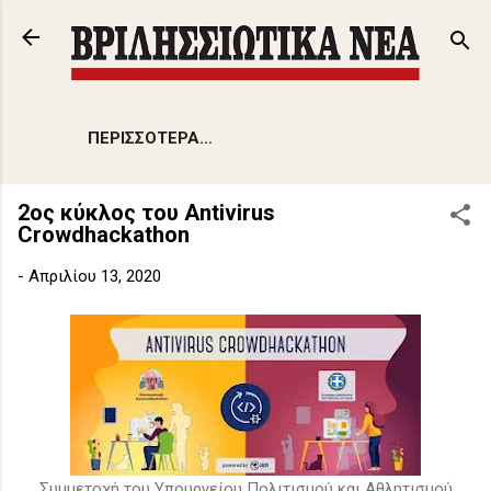
Μετάβαση στο κύριο περιεχόμενο
ΠΕΡΙΣΣΌΤΕΡΑ…
2ος κύκλος του Antivirus
Crowdhackathon
-
Απριλίου 13, 2020
Συμμετοχή του Υπουργείου Πολιτισμού και Αθλητισμού