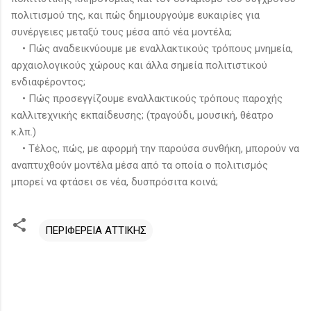
πολιτισμού της, και πώς δημιουργούμε ευκαιρίες για
συνέργειες μεταξύ τους μέσα από νέα μοντέλα;
• Πώς αναδεικνύουμε με εναλλακτικούς τρόπους μνημεία,
αρχαιολογικούς χώρους και άλλα σημεία πολιτιστικού
ενδιαφέροντος;
• Πώς προσεγγίζουμε εναλλακτικούς τρόπους παροχής
καλλιτεχνικής εκπαίδευσης; (τραγούδι, μουσική, θέατρο
κ.λπ.)
• Τέλος, πώς, με αφορμή την παρούσα συνθήκη, μπορούν να
αναπτυχθούν μοντέλα μέσα από τα οποία ο πολιτισμός
μπορεί να φτάσει σε νέα, δυσπρόσιτα κοινά;
ΠΕΡΙΦΕΡΕΙΑ ΑΤΤΙΚΗΣ
Σ
χ
ό