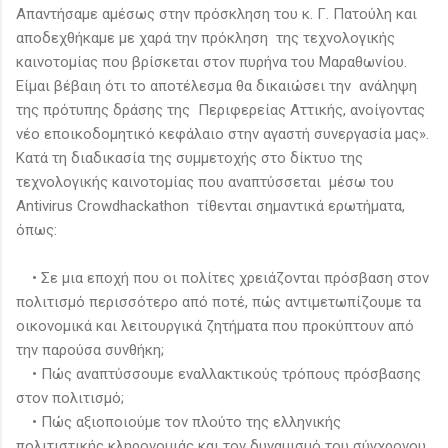
Απαντήσαμε αμέσως στην πρόσκληση του κ. Γ. Πατούλη και
αποδεχθήκαμε με χαρά την πρόκληση της τεχνολογικής
καινοτομίας που βρίσκεται στον πυρήνα του Μαραθωνίου.
Είμαι βέβαιη ότι το αποτέλεσμα θα δικαιώσει την ανάληψη
της πρότυπης δράσης της Περιφερείας Αττικής, ανοίγοντας
νέο εποικοδομητικό κεφάλαιο στην αγαστή συνεργασία μας».
Κατά τη διαδικασία της συμμετοχής στο δίκτυο της
τεχνολογικής καινοτομίας που αναπτύσσεται μέσω του
Antivirus Crowdhackathon τίθενται σημαντικά ερωτήματα,
όπως:
• ​Σε μια εποχή που οι πολίτες χρειάζονται πρόσβαση στον
πολιτισμό περισσότερο από ποτέ, πώς αντιμετωπίζουμε τα
οικονομικά και λειτουργικά ζητήματα που προκύπτουν από
την παρούσα συνθήκη;
• Πώς αναπτύσσουμε εναλλακτικούς τρόπους πρόσβασης
στον πολιτισμό;
• Πώς αξιοποιούμε τον πλούτο της ελληνικής
πολιτιστικής κληρονομιάς και τον δυναμισμό του σύγχρονου