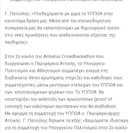
Γ. Πατούλης: «Υποδεχόμαστε με χαρά το ΥΠΠΟΑ στην
καινοτόμα δράση μας. Μέσα από την εποικοδομητική
συνεργασία μας θα «απαντήσουμε» με δημιουργικό τρόπο
στις νέες προκλήσεις που αναδεικνύονται εξαιτίας της
πανδημίας»
Στον 2ο κύκλο του Antivirus Crowdhackathon που
διοργανώνει η Περιφέρεια Αττικής, το Υπουργείο
Πολιτισμού και Αθλητισμού συμμετέχει ενεργά στη
διαδικασία: Θέτει ερωτήματα, στηρίζει και καθοδηγεί τους
συμμετέχοντες, μέσω μεντόρων-στελεχών του ΥΠΠΟΑ και
των εποπτευόμενων φορέων του. Το ΥΠΠΟΑ θα
υποστηρίξει την ανάπτυξη των πρωτοτύπων (proof of
concept) των καλύτερων προτάσεων που θα αναδυθούν.
Με αφορμή τη συμμετοχή του ΥΠΠΟΑ ο Περιφερειάρχης
Αττικής Γ. Πατούλης δήλωσε τα εξής: «Χαιρόμαστε ιδιαίτερα
για τη συμμετοχή του Υπουργείου Πολιτισμού στον 2ο κύκλο