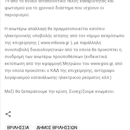
19 από το ενιαίο ανταποδοτικό τέλος καθαριότητας και
φωτισμού για το χρονικό διάστημα που ισχύουν οι
περιορισμοί.
Η ανωτέρω απαλλαγή θα πραγματοποιείται κατόπιν
ηλεκτρονικής υποβολής αίτησης από τον νόμιμο εκπρόσωπο
της επιχείρησης ( www.vrilissia.gr ), με παράλληλη
συνυποβολή δικαιολογητικών από τα οποία θα προκύπτει η
συνδρομή των ανωτέρω προϋποθέσεων (ενδεικτικά:
εκτύπωση από την εφαρμογή Μητρώου του www.gsis.gr, από
την οποία προκύπτει ο ΚΑΔ της επιχείρησης, αντίγραφο
λογαριασμού κατανάλωσης ηλεκτρικού ρεύματος κλπ.)
Μαζί θα ξεπεράσουμε την κρίση. Συνεχίζουμε ενωμένοι.
ΒΡΙΛΗΣΣΙΑ
ΔΗΜΟΣ ΒΡΙΛΗΣΣΙΩΝ