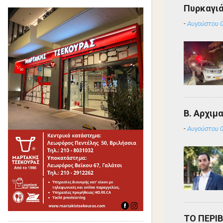
Πυρκαγιά
-
Αυγούστου 0
Β. Αρχιμ
-
Αυγούστου 0
ΤΟ ΠΕΡΙ