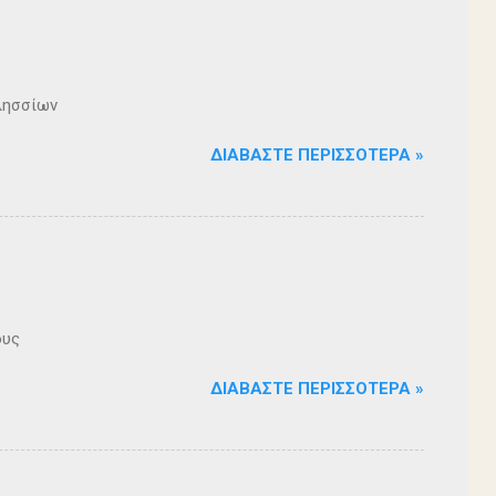
λησσίων
ΔΙΑΒΆΣΤΕ ΠΕΡΙΣΣΌΤΕΡΑ »
ους
ΔΙΑΒΆΣΤΕ ΠΕΡΙΣΣΌΤΕΡΑ »