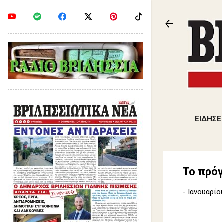
ΕΙΔΗΣΕ
Το πρό
-
Ιανουαρίο