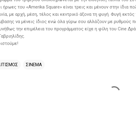
ι ήρωες του «Amerika Square» είναι τρεις και μένουν στην ίδια πο
ινία, με αρχή, μέση, τέλος και κεντρικό άξονα τη φυγή. Φυγή εκτό
μβασης να μένεις ίδιος ενώ όλα γύρω σου αλλάζουν με ρυθμούς 
υνήθως την επιμέλεια του προγράμματος είχε η φίλη του Cine Δρά
αβριηλίδης.
ιστούμε!
ΙΤΙΣΜΟΣ
ΣΙΝΕΜΑ