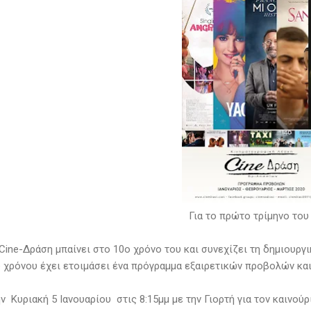
Για το πρώτο τρίμηνο του
 Cine-Δράση μπαίνει στο 10ο χρόνο του και συνεχίζει τη δημιουρ
υ χρόνου έχει ετοιμάσει ένα πρόγραμμα εξαιρετικών προβολών και
ν Κυριακή 5 Ιανουαρίου στις 8:15μμ με την Γιορτή για τον καινού