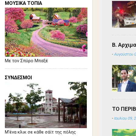
ΜΟΥΣΙΚΑ ΤΟΠΙΑ
Β. Αρχιμ
-
Αυγούστου 0
Με τον Σπύρο Μπαξέ
ΣΥΝΔΕΣΜΟΙ
ΤΟ ΠΕΡΙ
-
Ιουλίου 09, 
Μ'ένα κλικ σε κάθε σάϊτ της πόλης