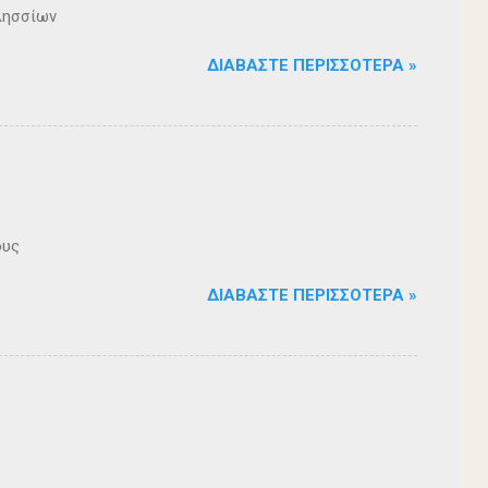
λησσίων
ΔΙΑΒΆΣΤΕ ΠΕΡΙΣΣΌΤΕΡΑ »
ους
ΔΙΑΒΆΣΤΕ ΠΕΡΙΣΣΌΤΕΡΑ »