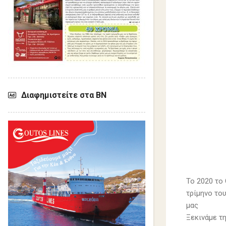
Διαφημιστείτε στα ΒΝ
To 2020 το
τρίμηνο το
μας
Ξεκινάμε τη