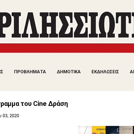
Μετάβαση στο κύριο περιεχόμενο
ΙΣ
ΠΡΟΒΛΗΜΑΤΑ
ΔΗΜΟΤΙΚΑ
ΕΚΔΗΛΩΣΕΙΣ
Α
γραμμα του Cine Δράση
υ 03, 2020