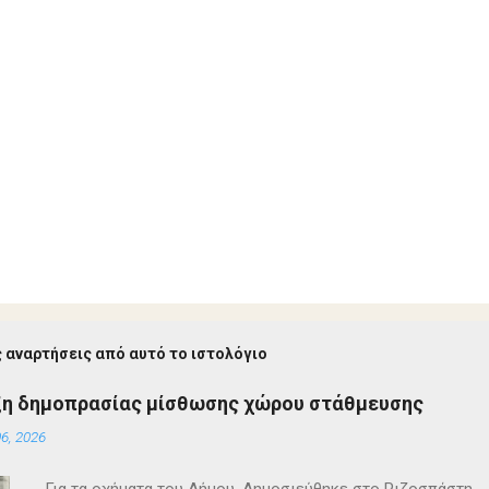
 αναρτήσεις από αυτό το ιστολόγιο
ξη δημοπρασίας μίσθωσης χώρου στάθμευσης
6, 2026
Για τα οχήματα του Δήμου. Δημοσιεύθηκε στο Ριζοσπάστη.