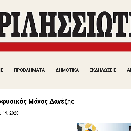
Μετάβαση στο κύριο περιεχόμενο
ΙΣ
ΠΡΟΒΛΗΜΑΤΑ
ΔΗΜΟΤΙΚΑ
ΕΚΔΗΛΩΣΕΙΣ
Α
οφυσικός Μάνος Δανέζης
υ 19, 2020