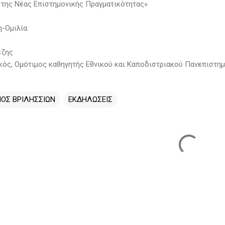
 της Νέας Επιστημονικής Πραγματικότητας»
-Ομιλία:
έζης
ός, Ομότιμος καθηγητής Εθνικού και Καποδιστριακού Πανεπιστη
ΟΣ ΒΡΙΛΗΣΣΙΩΝ
ΕΚΔΗΛΩΣΕΙΣ