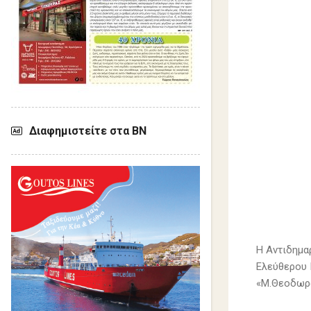
Διαφημιστείτε στα ΒΝ
Η Αντιδημα
Ελεύθερου 
«Μ.Θεοδωρά