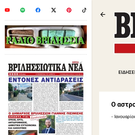
ΕΙΔΗΣΕ
Ο αστρ
-
Ιανουαρίο