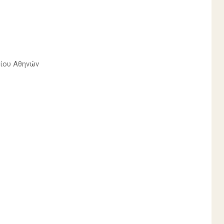
μίου Αθηνών