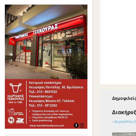
Δημοφιλείς
Διακήρυ
-
Αυγούστου 0