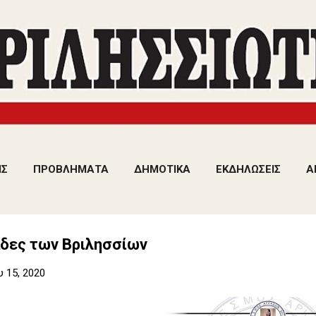
Μετάβαση στο κύριο περιεχόμενο
ΙΣ
ΠΡΟΒΛΗΜΑΤΑ
ΔΗΜΟΤΙΚΑ
ΕΚΔΗΛΩΣΕΙΣ
Α
άδες των Βριλησσίων
υ 15, 2020