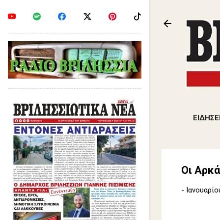
ΕΙΔΗΣΕ
Οι Αρκ
-
Ιανουαρίο