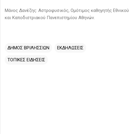
Μάνος Δανέζης: Αστροφυσικός, Ομότιμος καθηγητής Εθνικού
και Καποδιστριακού Πανεπιστημίου Αθηνών.
ΔΗΜΟΣ ΒΡΙΛΗΣΣΙΩΝ
ΕΚΔΗΛΩΣΕΙΣ
ΤΟΠΙΚΕΣ ΕΙΔΗΣΕΙΣ
Σ
χ
ό
λ
ι
α