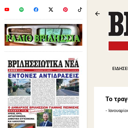
ΕΙΔΗΣΕ
Το τραγ
-
Ιανουαρίο