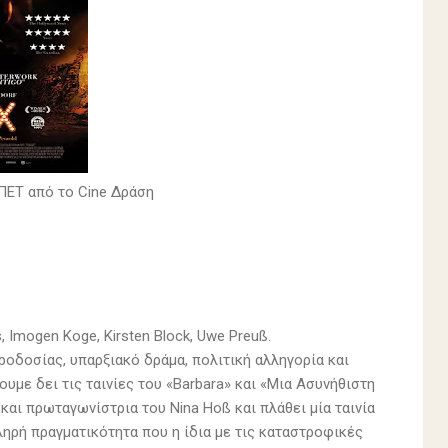
ΥΠΕΤ από το Cine Δράση
, Imogen Koge, Kirsten Block, Uwe Preuß.
ροδοσίας, υπαρξιακό δράμα, πολιτική αλληγορία και
ουμε δει τις ταινίες του «Barbara» και «Μια Ασυνήθιστη
αι πρωταγωνίστρια του Nina Hoß και πλάθει μία ταινία
ληρή πραγματικότητα που η ίδια με τις καταστροφικές