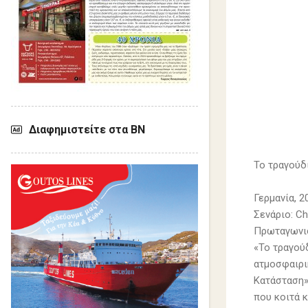
Διαφημιστείτε στα ΒΝ
Το τραγούδι
Γερμανία, 2
Σενάριο: Ch
Πρωταγωνιστ
«Το τραγού
ατμοσφαιρικ
Κατάσταση»
που κοιτά 