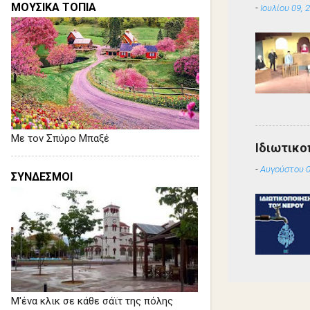
ΜΟΥΣΙΚΑ ΤΟΠΙΑ
-
Ιουλίου 09, 
Με τον Σπύρο Μπαξέ
Ιδιωτικο
-
Αυγούστου 0
ΣΥΝΔΕΣΜΟΙ
Μ'ένα κλικ σε κάθε σάϊτ της πόλης