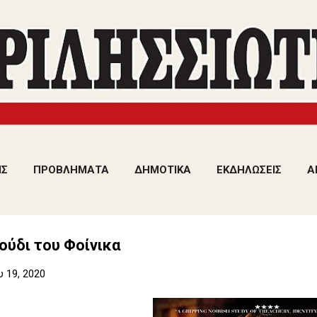
Μετάβαση στο κύριο περιεχόμενο
ΙΣ
ΠΡΟΒΛΗΜΑΤΑ
ΔΗΜΟΤΙΚΑ
ΕΚΔΗΛΩΣΕΙΣ
Α
ούδι του Φοίνικα
υ 19, 2020