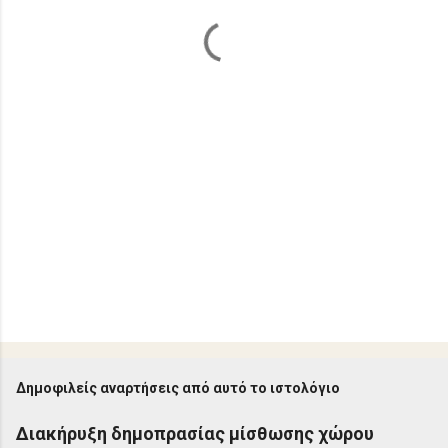
α
Δημοφιλείς αναρτήσεις από αυτό το ιστολόγιο
Διακήρυξη δημοπρασίας μίσθωσης χώρου