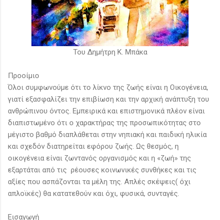
Του Δημήτρη Κ. Μπάκα
Προοίμιο
Όλοι συμφωνούμε ότι το λίκνο της ζωής είναι η Οικογένεια,
γιατί εξασφαλίζει την επιβίωση και την αρχική ανάπτυξη του
ανθρώπινου όντος. Εμπειρικά και επιστημονικά πλέον είναι
διαπιστωμένο ότι ο χαρακτήρας της προσωπικότητας στο
μέγιστο βαθμό διαπλάθεται στην νηπιακή και παιδική ηλικία
και σχεδόν διατηρείται εφόρου ζωής. Ως θεσμός, η
οικογένεια είναι ζωντανός οργανισμός και η «ζωή» της
εξαρτάται από τις ρέουσες κοινωνικές συνθήκες και τις
αξίες που ασπάζονται τα μέλη της. Απλές σκέψεις( όχι
απλοϊκές) θα κατατεθούν και όχι, φυσικά, συνταγές.
Εισαγωγή