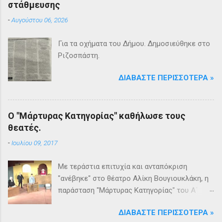
στάθμευσης
-
Αυγούστου 06, 2026
Για τα οχήματα του Δήμου. Δημοσιεύθηκε στο
Ριζοσπάστη.
ΔΙΑΒΆΣΤΕ ΠΕΡΙΣΣΌΤΕΡΑ »
Ο "Μάρτυρας Κατηγορίας" καθήλωσε τους
θεατές.
-
Ιουλίου 09, 2017
Με τεράστια επιτυχία και ανταπόκριση
"ανέβηκε" στο θέατρο Αλίκη Βουγιουκλάκη, η
παράσταση "Μάρτυρας Κατηγορίας" του Α΄
Θεατρικού Εργαστηρίου του Δήμου
ΔΙΑΒΆΣΤΕ ΠΕΡΙΣΣΌΤΕΡΑ »
Βριλησσίων. Το θέατρο γέμισε και πάνω από