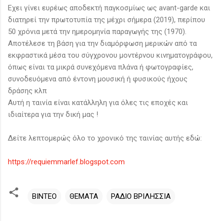
Eχει γίνει ευρέως αποδεκτή παγκοσμίως ως avant-garde και
διατηρεί την πρωτοτυπία της μέχρι σήμερα (2019), περίπου
50 χρόνια μετά την ημερομηνία παραγωγής της (1970).
Αποτέλεσε τη βάση για την διαμόρφωση μερικών από τα
εκφραστικά μέσα του σύγχρονου μοντέρνου κινηματογράφου,
όπως είναι τα μικρά συνεχόμενα πλάνα ή φωτογραφίες,
συνοδευόμενα από έντονη μουσική ή φυσικούς ήχους
δράσης κλπ
Αυτή η ταινία είναι κατάλληλη για όλες τις εποχές και
ιδιαίτερα για την δική μας !
Δείτε λεπτομερώς όλο το χρονικό της ταινίας αυτής εδώ:
https://requiemmarlef.blogspot.com
ΒΙΝΤΕΟ
ΘΕΜΑΤΑ
ΡΑΔΙΟ ΒΡΙΛΗΣΣΙΑ
Σ