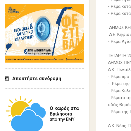
- Ρέμα κατ
- Ρέμα κατ
ΔΗΜΟΣ ΚΗ
Δ.Ε. Κηφισ
- Ρέμα Αγί
ΤΕΤΑΡΤΗ 2
ΔΗΜΟΣ ΠΕ
Δ.Κ. Πεντέ
- Ρέμα προ
Αποκτήστε συνδρομή
- Ρέμα της
- Ρέμα Καλ
- Ρέματα τ
oδός Θησέ
Ο καιρός στα
- Ρέμα της
Βριλήσσια
από την ΕΜΥ
Δ.Κ. Νέας 