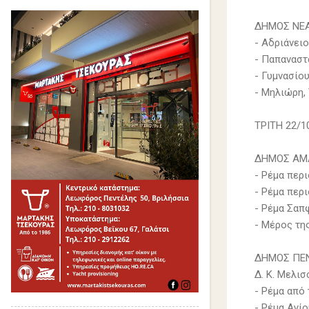
ΔΗΜΟΣ ΝΕΑ
- Αδριάνει
- Παπαναστ
- Γυμνασίο
- Μηλιώρη,
ΤΡΙΤΗ 22/1
ΔΗΜΟΣ ΑΜ
- Ρέμα περ
- Ρέμα περ
- Ρέμα Σαπ
- Μέρος τη
ΔΗΜΟΣ ΠΕ
Δ. Κ. Μελι
- Ρέμα από
- Ρέμα Αγί