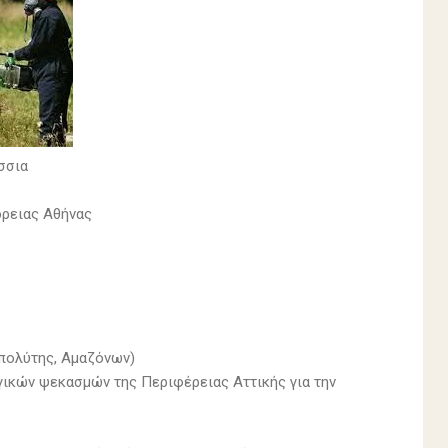
ήσσια
όρειας Αθήνας
πολύτης, Αμαζόνων)
γικών ψεκασμών της Περιφέρειας Αττικής για την