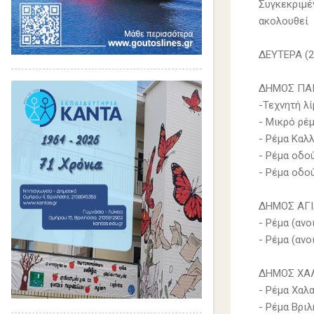
Συγκεκριμέ
ακολουθεί
ΔΕΥΤΕΡΑ (2
ΔΗΜΟΣ ΠΑ
-Τεχνητή λ
- Μικρό ρέ
- Ρέμα Καλ
- Ρέμα οδο
- Ρέμα οδο
ΔΗΜΟΣ ΑΓ
- Ρέµα (αν
- Ρέµα (αν
ΔΗΜΟΣ ΧΑ
- Ρέμα Χαλ
- Ρέμα Βρι