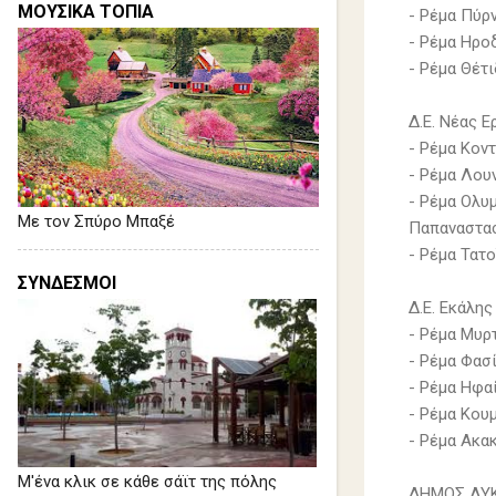
ΜΟΥΣΙΚΑ ΤΟΠΙΑ
- Ρέμα Πύρ
- Ρέμα Ηρο
- Ρέμα Θέτ
Δ.Ε. Νέας Ε
- Ρέμα Κον
- Ρέμα Λου
- Ρέμα Ολυ
Με τον Σπύρο Μπαξέ
Παπαναστα
- Ρέμα Τατ
ΣΥΝΔΕΣΜΟΙ
Δ.Ε. Εκάλης
- Ρέμα Μυρ
- Ρέμα Φασ
- Ρέμα Ηφα
- Ρέμα Κου
- Ρέμα Ακα
Μ'ένα κλικ σε κάθε σάϊτ της πόλης
ΔΗΜΟΣ ΛΥΚ