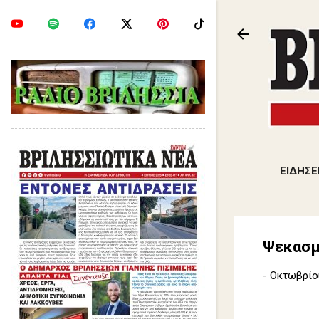
ΕΙΔΗΣΕ
Ψεκασμο
-
Οκτωβρίου