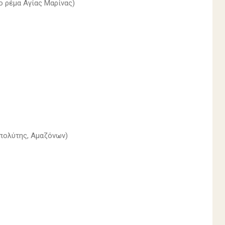
ο ρέμα Αγίας Μαρίνας)
πολύτης, Αμαζόνων)