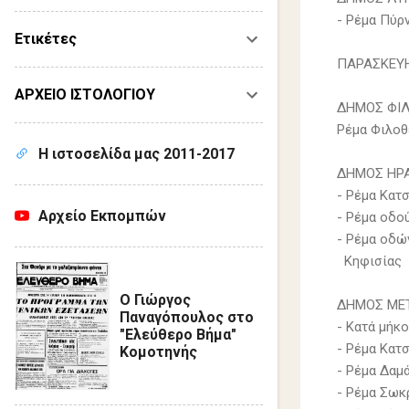
- Ρέμα Πύρ
Ετικέτες
ΠΑΡΑΣΚΕΥΗ
ΑΡΧΕΙΟ ΙΣΤΟΛΟΓΙΟΥ
ΔΗΜΟΣ ΦΙΛ
Ρέµα Φιλοθ
Η ιστοσελίδα μας 2011-2017
ΔΗΜΟΣ ΗΡ
- Ρέμα Κατ
Αρχείο Εκπομπών
- Ρέμα οδού
- Ρέμα οδώ
Κηφισίας
Ο Γιώργος
ΔΗΜΟΣ ΜΕ
Παναγόπουλος στο
- Κατά μήκ
"Ελεύθερο Βήμα"
- Ρέμα Κατ
Κομοτηνής
- Ρέμα Δαμ
- Ρέμα Σωκ