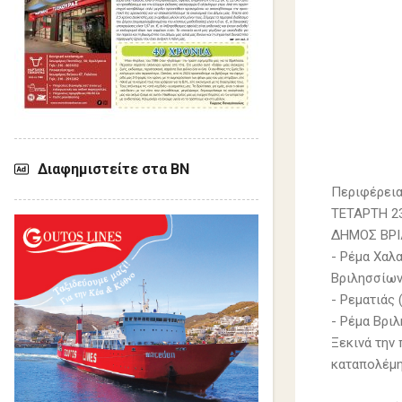
Διαφημιστείτε στα ΒΝ
Περιφέρεια
ΤΕΤΑΡΤΗ 2
ΔΗΜΟΣ ΒΡΙ
- Ρέμα Χαλ
Βριλησσίων
- Ρεματιάς 
- Ρέμα Βρι
Ξεκινά την
καταπολέμη