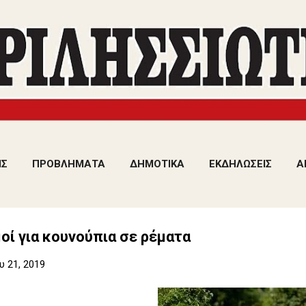
Μετάβαση στο κύριο περιεχόμενο
ΙΣ
ΠΡΟΒΛΗΜΑΤΑ
ΔΗΜΟΤΙΚΑ
ΕΚΔΗΛΩΣΕΙΣ
Α
ί για κουνούπια σε ρέματα
 21, 2019