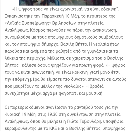
«Η ψήφος τους να είναι αγωνιστική, να είναι κόκκινη".
Εγκαινιάστηκε την Παρασκευή 10 Μάη, το περίπτερο της
«Λαϊκής Συσπείρωσης» Βριλησσίων, στην πλατεία
Αναλήψεως. Κόσμος περνούσε να πάρει την ανακοίνωση,
συνομιλούσε με τους υποψήφιους δημοτικούς συμβούλους
και τον υποψήφιο δήμαρχο, Βασίλη Βήττο. Η νεολαία ήταν
παρούσα και ανάμεσά της μαθητές από τα γυμνάσια και τα
λύκεια της περιοχής. Μάλιστα, σε χαιρετισμό του ο Βασίλης
Βήττος, κάλεσε όσους ψηφίζουν για πρώτη φορά: «Η ψήφος
τους να είναι αγωνιστική, να είναι κόκκινη, γιατί μόνο έτσι
την επόμενη μέρα θα είμαστε πιο δυνατοί απέναντι σε αυτούς
που μαυρίζουν το μέλλον της νεολαίας». Η βραδιά
συνεχίστηκε μέχρι αργά με φαγοπότι και μουσική!
Οι παρευρισκόμενοι ανανέωσαν το ραντεβού τους για την
Κυριακή 19 Μάη, στις 19.30 στη συγκέντρωση στην πλατεία
Αναλήψεως, όπου θα μιλήσει η Γιώτα Ταβουλάρη, υποψήφια
ευρωβουλευτής με το ΚΚΕ και ο Βασίλης Βήττος, υποψήφιος