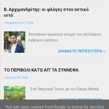
Β. Αρχιμανδρίτης: οι φλόγες στον αστικό
ιστό
-
Αυγούστου 01, 2026
Αποτελούν ομολογία ενοχής του αντιλαϊκού
εχθρικού κράτους
ΔΙΑΒΆΣΤΕ ΠΕΡΙΣΣΌΤΕΡΑ »
ΤΟ ΠΕΡΙΒΟΛΙ ΚΑΤΩ ΑΠ' ΤΑ ΣΥΝΝΕΦΑ
-
Ιουλίου 09, 2026
Στα "Μουσικά Τοπία" με τον Σπύρο Μπαξέ
ΔΙΑΒΆΣΤΕ ΠΕΡΙΣΣΌΤΕΡΑ »
This site uses cookies from Google to deliver its services