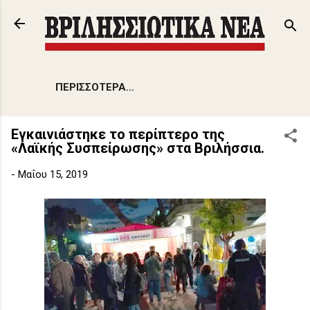
Μετάβαση στο κύριο περιεχόμενο
ΠΕΡΙΣΣΌΤΕΡΑ…
Εγκαινιάστηκε το περίπτερο της
«Λαϊκής Συσπείρωσης» στα Βριλήσσια.
-
Μαΐου 15, 2019