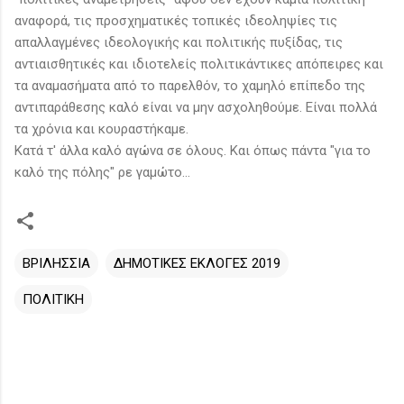
αναφορά, τις προσχηματικές τοπικές ιδεοληψίες τις
απαλλαγμένες ιδεολογικής και πολιτικής πυξίδας, τις
αντιαισθητικές και ιδιοτελείς πολιτικάντικες απόπειρες και
τα αναμασήματα από το παρελθόν, το χαμηλό επίπεδο της
αντιπαράθεσης καλό είναι να μην ασχοληθούμε. Είναι πολλά
τα χρόνια και κουραστήκαμε.
Κατά τ' άλλα καλό αγώνα σε όλους. Και όπως πάντα "για το
καλό της πόλης" ρε γαμώτο...
ΒΡΙΛΗΣΣΙΑ
ΔΗΜΟΤΙΚΕΣ ΕΚΛΟΓΕΣ 2019
ΠΟΛΙΤΙΚΗ
Σ
χ
ό