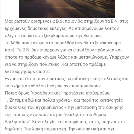
Μας ρωτούν ορισμένοι φίλοι ποιον θα στηρίξουν τα Β.Ν. στις
ερχόμενες δημοτικές εκλογές. Ας επισημάνουμε λοιπόν
ολίγα τινά ώστε να ξεκαθαρίσουμε την θέση μας.
Τα λάθη που κάναμε στο παρελθόν δεν θα τα ξανακάνουμε
ποτέ. Τα Β.Ν. δεν υπάρχουν για να στηρίζουν πρόσωπα και
όποτε το πράξαμε κάναμε λάθος και μετανιώνουμε. Υπάρχουν
για να στηρίζουν πολιτικές. Και όποτε το πράξαμε
λειτουργήσαμε σωστά.
Εννοείται ότι οι συντηρητικές αυτοδιοικητικές πολιτικές και
τα σχήματα καθόλου δεν μας αντιπροσωπεύουν.
Ποιες όμως "προοδευτικές" προτάσεις επιθυμούμε;
1. Ζητάμε εδώ και πολλά χρόνια - και παρά τις κατανοητές
δυσκολίες του εγχειρήματος - την μετατροπή της άσκησης
της τοπικής εξουσίας σε μία "εκκλησία του Δήμου
Βριλησσίων". Κοντολογίς, τις αποφάσεις να τις παίρνουν οι
δημότες. Την λαϊκή συμμετοχή. Την ουσιαστική και όχι