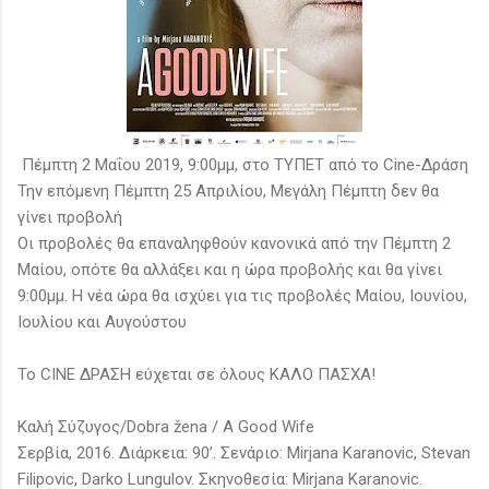
Πέμπτη 2 Μαΐου 2019, 9:00μμ, στο ΤΥΠΕΤ από το Cine-Δράση
Την επόμενη Πέμπτη 25 Απριλίου, Μεγάλη Πέμπτη δεν θα
γίνει προβολή
Οι προβολές θα επαναληφθούν κανονικά από την Πέμπτη 2
Μαίου, οπότε θα αλλάξει και η ώρα προβολής και θα γίνει
9:00μμ. Η νέα ώρα θα ισχύει για τις προβολές Μαίου, Ιουνίου,
Ιουλίου και Αυγούστου
Το CINE ΔΡΑΣΗ εύχεται σε όλους ΚΑΛΟ ΠΑΣΧΑ!
Καλή Σύζυγος/Dobra žena / A Good Wife
Σερβία, 2016. Διάρκεια: 90’. Σενάριο: Mirjana Karanovic, Stevan
Filipovic, Darko Lungulov. Σκηνοθεσία: Mirjana Karanovic.