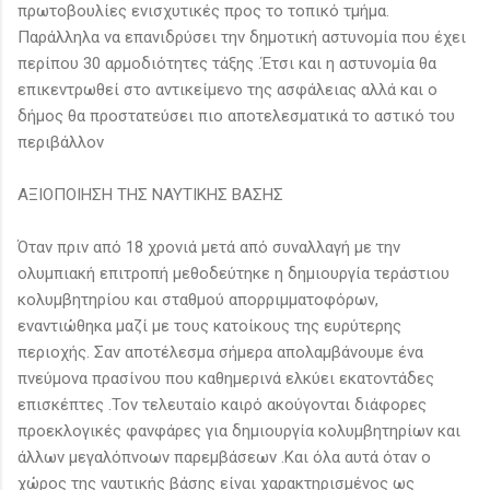
πρωτοβουλίες ενισχυτικές προς το τοπικό τμήμα.
Παράλληλα να επανιδρύσει την δημοτική αστυνομία που έχει
περίπου 30 αρμοδιότητες τάξης .Έτσι και η αστυνομία θα
επικεντρωθεί στο αντικείμενο της ασφάλειας αλλά και ο
δήμος θα προστατεύσει πιο αποτελεσματικά το αστικό του
περιβάλλον
ΑΞΙΟΠΟΙΗΣΗ ΤΗΣ ΝΑΥΤΙΚΗΣ ΒΑΣΗΣ
Όταν πριν από 18 χρονιά μετά από συναλλαγή με την
ολυμπιακή επιτροπή μεθοδεύτηκε η δημιουργία τεράστιου
κολυμβητηρίου και σταθμού απορριμματοφόρων,
εναντιώθηκα μαζί με τους κατοίκους της ευρύτερης
περιοχής. Σαν αποτέλεσμα σήμερα απολαμβάνουμε ένα
πνεύμονα πρασίνου που καθημερινά ελκύει εκατοντάδες
επισκέπτες .Τον τελευταίο καιρό ακούγονται διάφορες
προεκλογικές φανφάρες για δημιουργία κολυμβητηρίων και
άλλων μεγαλόπνοων παρεμβάσεων .Και όλα αυτά όταν ο
χώρος της ναυτικής βάσης είναι χαρακτηρισμένος ως