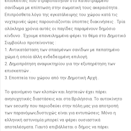
επισκέπτες που στραβοπάτησαν στο κατεστραμμένο
σανίδωμα με επίπτωση στην σωματική τους ακεραιότητα .
Επιπρόσθετα λόγο της εγκατάλειψης του χώρου κατά τις
νυχτερινές ώρες παρουσιάζονται ύποπτες διακινήσεις . Τρία
ολόκληρα χρόνια αυτές οι παγίδες παραμένουν δημόσιο
κίνδυνο . Έχουμε επανειλημμένα φέρει το θέμα στο Δημοτικό
Συμβούλιο προτείνοντας :
1. Αντικατάσταση των σπασμένων σανίδων με πεπατημένο
χώμα ή οποία άλλη ενδεδειγμένη επιλογή.
2. Δημοπράτηση αναψυκτηρίου για την εξυπηρέτηση των
επισκεπτών .
3. Εποπτεία του χώρου από την Δημοτική Αρχή .
Το φαινόμενο των κλοπών και ληστειών έχει πάρει
ανησυχητικές διαστάσεις και στα Βριλήσσια. Το αυτοκίνητο
των security που περιοδεύει στην πόλη μας για αποτροπή
των παρανόμων,δυστυχώς είναι για εντυπώσεις. Μόνο η
ελληνική αστυνομία μπορεί να φέρει ουσιαστικά
αποτελέσματα. Γιαυτό επιβάλλεται ο δήμος να πάρει