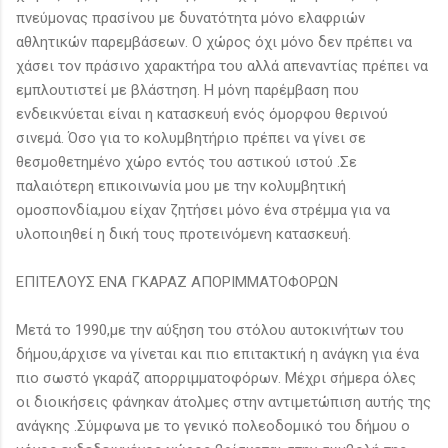
πνεύμονας πρασίνου με δυνατότητα μόνο ελαφριών
αθλητικών παρεμβάσεων. Ο χώρος όχι μόνο δεν πρέπει να
χάσει τον πράσινο χαρακτήρα του αλλά απεναντίας πρέπει να
εμπλουτιστεί με βλάστηση. Η μόνη παρέμβαση που
ενδεικνύεται είναι η κατασκευή ενός όμορφου θερινού
σινεμά. Όσο για το κολυμβητήριο πρέπει να γίνει σε
θεσμοθετημένο χώρο εντός του αστικού ιστού .Σε
παλαιότερη επικοινωνία μου με την κολυμβητική
ομοσπονδία,μου είχαν ζητήσει μόνο ένα στρέμμα για να
υλοποιηθεί η δική τους προτεινόμενη κατασκευή.
ΕΠΙΤΕΛΟΥΣ ΕΝΑ ΓΚΑΡΑΖ ΑΠΟΡΙΜΜΑΤΟΦΟΡΩΝ
Μετά το 1990,με την αύξηση του στόλου αυτοκινήτων του
δήμου,άρχισε να γίνεται και πιο επιτακτική η ανάγκη για ένα
πιο σωστό γκαράζ απορριμματοφόρων. Μέχρι σήμερα όλες
οι διοικήσεις φάνηκαν άτολμες στην αντιμετώπιση αυτής της
ανάγκης .Σύμφωνα με το γενικό πολεοδομικό του δήμου ο