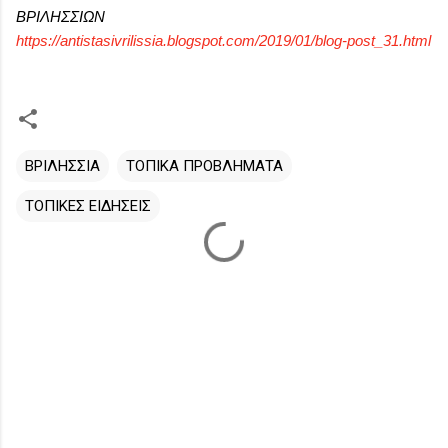
ΒΡΙΛΗΣΣ
ΙΩΝ
https://antistasivrilissia.
blogspot.com/2019/01/blog-
post_31.html
ΒΡΙΛΗΣΣΙΑ
ΤΟΠΙΚΑ ΠΡΟΒΛΗΜΑΤΑ
ΤΟΠΙΚΕΣ ΕΙΔΗΣΕΙΣ
Σ
χ
ό
λ
ι
α