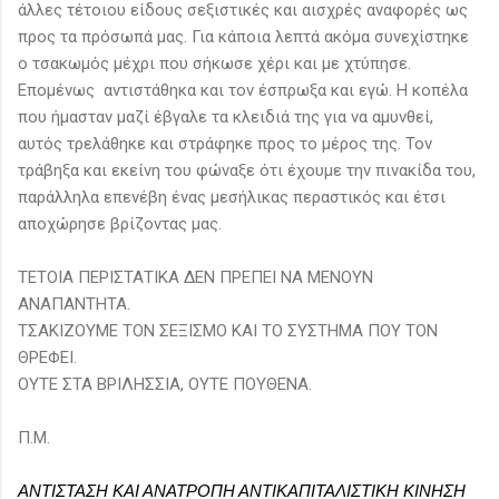
άλλες τέτοιου είδους σεξιστικές και αισχρές αναφορές ως
προς τα πρόσωπά μας. Για κάποια λεπτά ακόμα συνεχίστηκε
ο τσακωμός μέχρι που σήκωσε χέρι και με χτύπησε.
Επομένως αντιστάθηκα και τον έσπρωξα και εγώ. Η κοπέλα
που ήμασταν μαζί έβγαλε τα κλειδιά της για να αμυνθεί,
αυτός τρελάθηκε και στράφηκε προς το μέρος της. Τον
τράβηξα και εκείνη του φώναξε ότι έχουμε την πινακίδα του,
παράλληλα επενέβη ένας μεσήλικας περαστικός και έτσι
αποχώρησε βρίζοντας μας.
ΤΕΤΟΙΑ ΠΕΡΙΣΤΑΤΙΚΑ ΔΕΝ ΠΡΕΠΕΙ ΝΑ ΜΕΝΟΥΝ
ΑΝΑΠΑΝΤΗΤΑ.
ΤΣΑΚΙΖΟΥΜΕ ΤΟΝ ΣΕΞΙΣΜΟ ΚΑΙ ΤΟ ΣΥΣΤΗΜΑ ΠΟΥ ΤΟΝ
ΘΡΕΦΕΙ.
ΟΥΤΕ ΣΤΑ ΒΡΙΛΗΣΣΙΑ, ΟΥΤΕ ΠΟΥΘΕΝΑ.
Π.Μ.
ΑΝΤΙΣΤΑΣΗ ΚΑΙ ΑΝΑΤΡΟΠΗ ΑΝΤΙΚΑΠ
ΙΤΑΛΙΣΤΙΚΗ ΚΙΝΗΣΗ