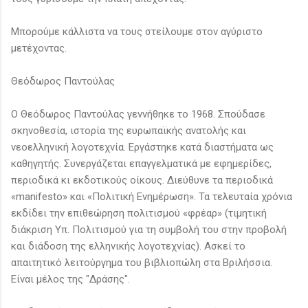
Μπορούμε κάλλιστα να τους στείλουμε στον αγύριστο
μετέχοντας.
Θεόδωρος Παντούλας
Ο Θεόδωρος Παντούλας γεννήθηκε το 1968. Σπούδασε
σκηνοθεσία, ιστορία της ευρωπαϊκής ανατολής και
νεοελληνική λογοτεχνία. Εργάστηκε κατά διαστήματα ως
καθηγητής. Συνεργάζεται επαγγελματικά με εφημερίδες,
περιοδικά κι εκδοτικούς οίκους. Διεύθυνε τα περιοδικά
«manifesto» και «Πολιτική Ενημέρωση». Τα τελευταία χρόνια
εκδίδει την επιθεώρηση πολιτισμού «φρέαρ» (τιμητική
διάκριση Υπ. Πολιτισμού για τη συμβολή του στην προβολή
και διάδοση της ελληνικής λογοτεχνίας). Ασκεί το
απαιτητικό λειτούργημα του βιβλιοπώλη στα Βριλήσσια.
Είναι μέλος της "Δράσης".