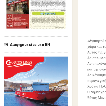
«Αγαπητοί 
Διαφημιστείτε στα ΒΝ
χώρα και το
Αυτές τις 
Ας απλώσου
Ας απαλύνο
και την αγω
Ας κάνουμε
παραγωγική
Χρόνια Πολ
Ο Δήμαρχος
Ξένος Μανι