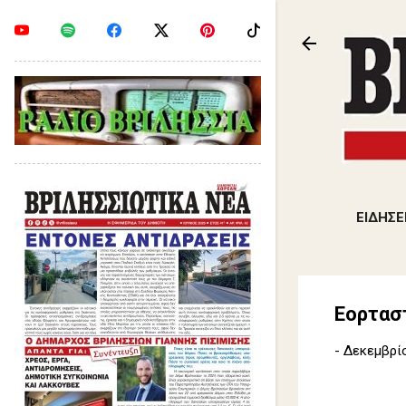
ΕΙΔΗΣΕ
Εορτασ
-
Δεκεμβρίο