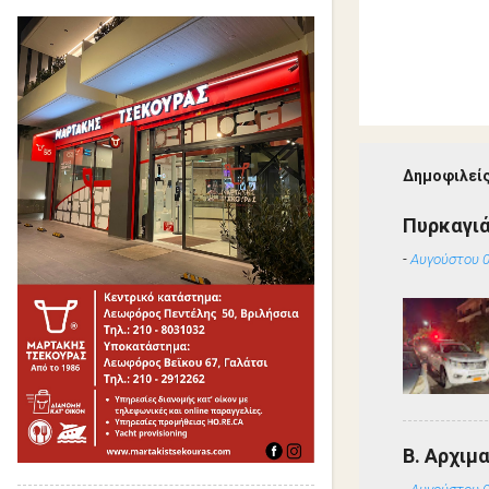
Δημοφιλείς
Πυρκαγιά
-
Αυγούστου 0
Β. Αρχιμ
-
Αυγούστου 0