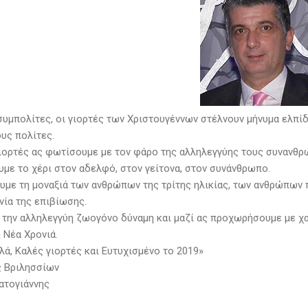
συμπολίτες, οι γιορτές των Χριστουγέννων στέλνουν μήνυμα ελπίδ
υς πολίτες.
γιορτές ας φωτίσουμε με τον φάρο της αλληλεγγύης τους συνανθρ
με το χέρι στον αδελφό, στον γείτονα, στον συνάνθρωπο.
υμε τη μοναξιά των ανθρώπων της τρίτης ηλικίας, των ανθρώπων 
νία της επιβίωσης.
 την αλληλεγγύη ζωογόνο δύναμη και μαζί ας προχωρήσουμε με χαμ
 Νέα Χρονιά.
λά, Καλές γιορτές και Ευτυχισμένο το 2019»
 Βριλησσίων
ατογιάννης