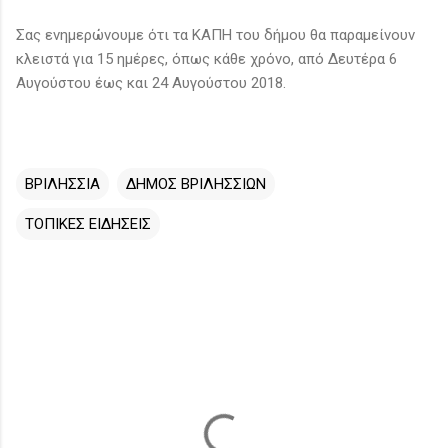
Σας ενημερώνουμε ότι τα ΚΑΠΗ του δήμου θα παραμείνουν
κλειστά για 15 ημέρες, όπως κάθε χρόνο, από Δευτέρα 6
Αυγούστου έως και 24 Αυγούστου 2018.
ΒΡΙΛΗΣΣΙΑ
ΔΗΜΟΣ ΒΡΙΛΗΣΣΙΩΝ
ΤΟΠΙΚΕΣ ΕΙΔΗΣΕΙΣ
Σ
χ
ό
λ
ι
α