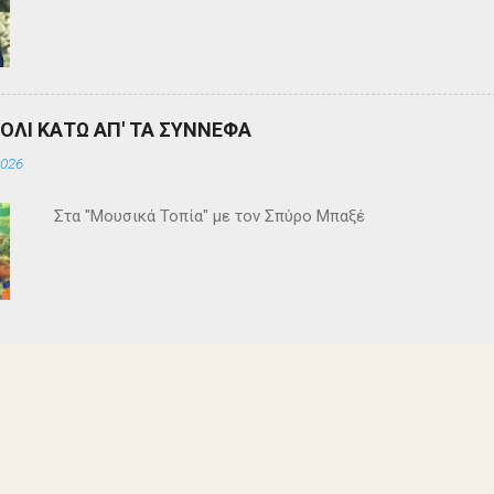
ΒΟΛΙ ΚΑΤΩ ΑΠ' ΤΑ ΣΥΝΝΕΦΑ
2026
Στα "Μουσικά Τοπία" με τον Σπύρο Μπαξέ