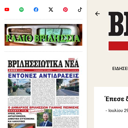
ΕΙΔΗΣΕ
Έπεσε δ
-
Ιουλίου 29