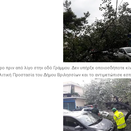
ρο πριν από λίγο στην οδό Γράμμου. Δεν υπήρξε οποιοσδήποτε κίν
λιτική Προστασία του Δήμου Βριλησσίων και το αντιμετώπισε εσ