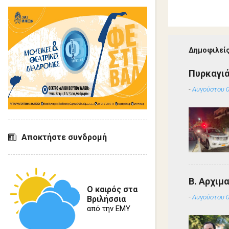
Δημοφιλείς
Πυρκαγιά
-
Αυγούστου 0
Αποκτήστε συνδρομή
Β. Αρχιμ
Ο καιρός στα
-
Αυγούστου 0
Βριλήσσια
από την ΕΜΥ