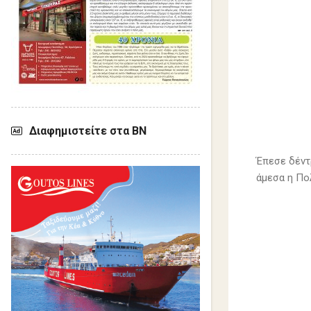
Διαφημιστείτε στα ΒΝ
Έπεσε δέντ
άμεσα η Πο