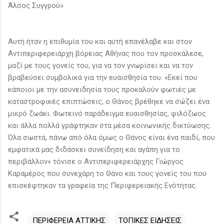
Άλσος Συγγρού».
Αυτή ήταν η επιθυμία του και αυτή επανέλαβε και στον
Αντιπεριφερειάρχη βόρειας Αθήνας που τον προσκάλεσε,
μαζί με τους γονείς του, για να τον γνωρίσει και να τον
βραβεύσει συμβολικά για την ευαισθησία του. «Εκεί που
κάποιοι με την ασυνειδησία τους προκαλούν φωτιές με
καταστροφικές επιπτώσεις, ο Θάνος βρέθηκε να σώζει ένα
μικρό ζωάκι. Φωτεινό παράδειγμα ευαισθησίας, φιλόζωος
και άλλα πολλά γράφτηκαν στα μέσα κοινωνικής δικτύωσης.
Όλα σωστά, πάνω από όλα όμως ο Θάνος είναι ένα παιδί, που
εμφατικά μας διδάσκει συνείδηση και αγάπη για το
περιβάλλον» τόνισε ο Αντιπεριφερειάρχης Γιώργος
Καραμέρος που συνεχάρη το Θάνο και τους γονείς του που
επισκέφτηκαν τα γραφεία της Περιφερειακής Ενότητας.
ΠΕΡΙΦΕΡΕΙΑ ΑΤΤΙΚΗΣ
ΤΟΠΙΚΕΣ ΕΙΔΗΣΕΙΣ