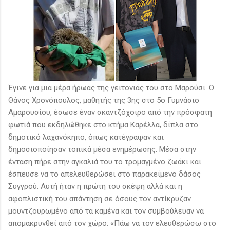
Έγινε για μια μέρα ήρωας της γειτονιάς του στο Μαρούσι. Ο
Θάνος Χρονόπουλος, μαθητής της 3ης στο 5ο Γυμνάσιο
Αμαρουσίου, έσωσε έναν σκαντζόχοιρο από την πρόσφατη
φωτιά που εκδηλώθηκε στο κτήμα Καρέλλα, δίπλα στο
δημοτικό λαχανόκηπο, όπως κατέγραψαν και
δημοσιοποίησαν τοπικά μέσα ενημέρωσης. Μέσα στην
ένταση πήρε στην αγκαλιά του το τρομαγμένο ζωάκι και
έσπευσε να το απελευθερώσει στο παρακείμενο δάσος
Συγγρού. Αυτή ήταν η πρώτη του σκέψη αλλά και η
αφοπλιστική του απάντηση σε όσους τον αντίκρυζαν
μουντζουρωμένο από τα καμένα και τον συμβούλευαν να
απομακρυνθεί από τον χώρο: «Πάω να τον ελευθερώσω στο