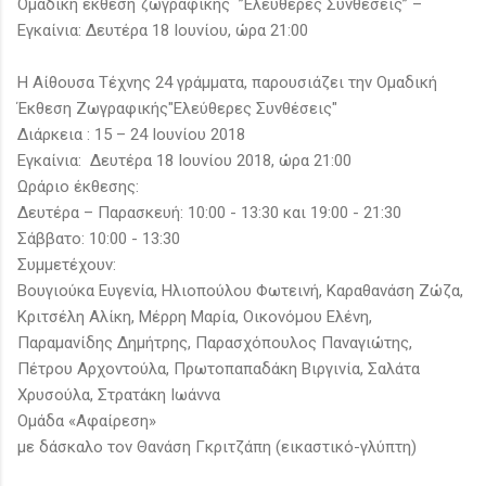
Ομαδική έκθεση ζωγραφικής ”Ελεύθερες Συνθέσεις” –
Εγκαίνια: Δευτέρα 18 Ιουνίου, ώρα 21:00
Η Αίθουσα Τέχνης 24 γράμματα, παρουσιάζει την Ομαδική
Έκθεση Ζωγραφικής"Ελεύθερες Συνθέσεις"
Διάρκεια : 15 – 24 Ιουνίου 2018
Εγκαίνια: Δευτέρα 18 Ιουνίου 2018, ώρα 21:00
Ωράριο έκθεσης:
Δευτέρα – Παρασκευή: 10:00 - 13:30 και 19:00 - 21:30
Σάββατο: 10:00 - 13:30
Συμμετέχουν:
Βουγιούκα Ευγενία, Ηλιοπούλου Φωτεινή, Καραθανάση Ζώζα,
Κριτσέλη Αλίκη, Μέρρη Μαρία, Οικονόμου Ελένη,
Παραμανίδης Δημήτρης, Παρασχόπουλος Παναγιώτης,
Πέτρου Αρχοντούλα, Πρωτοπαπαδάκη Βιργινία, Σαλάτα
Χρυσούλα, Στρατάκη Ιωάννα
Ομάδα «Αφαίρεση»
με δάσκαλο τον Θανάση Γκριτζάπη (εικαστικό-γλύπτη)