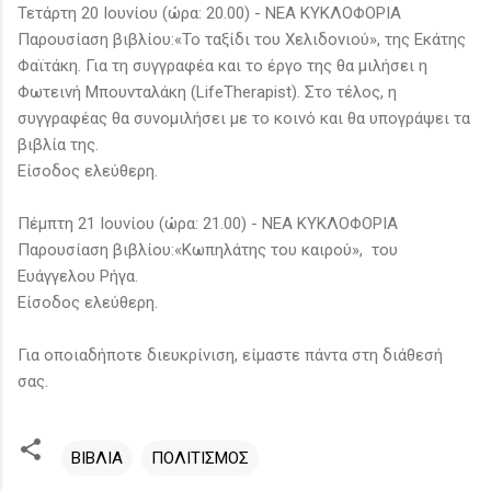
Τετάρτη 20 Ιουνίου (ώρα: 20.00) - ΝΕΑ ΚΥΚΛΟΦΟΡΙΑ
Παρουσίαση βιβλίου:«Το ταξίδι του Χελιδονιού», της Εκάτης
Φαϊτάκη. Για τη συγγραφέα και το έργο της θα μιλήσει η
Φωτεινή Μπουνταλάκη (LifeTherapist). Στο τέλος, η
συγγραφέας θα συνομιλήσει με το κοινό και θα υπογράψει τα
βιβλία της.
Είσοδος ελεύθερη.
Πέμπτη 21 Ιουνίου (ώρα: 21.00) - ΝΕΑ ΚΥΚΛΟΦΟΡΙΑ
Παρουσίαση βιβλίου:«Κωπηλάτης του καιρού», του
Ευάγγελου Ρήγα.
Είσοδος ελεύθερη.
Για οποιαδήποτε διευκρίνιση, είμαστε πάντα στη διάθεσή
σας.
ΒΙΒΛΙΑ
ΠΟΛΙΤΙΣΜΟΣ