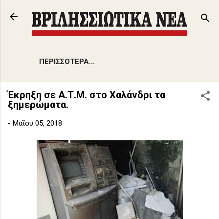
Μετάβαση στο κύριο περιεχόμενο
ΠΕΡΙΣΣΌΤΕΡΑ…
Έκρηξη σε Α.Τ.Μ. στο Χαλάνδρι τα
ξημερώματα.
-
Μαΐου 05, 2018