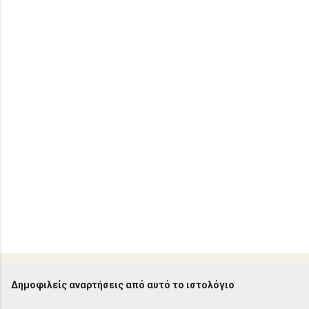
ι
α
Δημοφιλείς αναρτήσεις από αυτό το ιστολόγιο