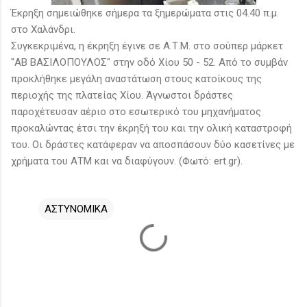
Έκρηξη σημειώθηκε σήμερα τα ξημερώματα στις 04.40 π.μ.
στο Χαλάνδρι.
Συγκεκριμένα, η έκρηξη έγινε σε Α.Τ.Μ. στο σούπερ μάρκετ
"ΑΒ ΒΑΣΙΛΟΠΟΥΛΟΣ" στην οδό Χίου 50 - 52. Από το συμβάν
προκλήθηκε μεγάλη αναστάτωση στους κατοίκους της
περιοχής της πλατείας Χίου. Άγνωστοι δράστες
παροχέτευσαν αέριο στο εσωτερικό του μηχανήματος
προκαλώντας έτσι την έκρηξή του και την ολική καταστροφή
του. Οι δράστες κατάφεραν να αποσπάσουν δύο κασετίνες με
χρήματα του ΑΤΜ και να διαφύγουν. (Φωτό: ert.gr).
ΑΣΤΥΝΟΜΙΚΑ
Σ
χ
ό
λ