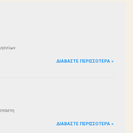
λησσίων
ΔΙΑΒΆΣΤΕ ΠΕΡΙΣΣΌΤΕΡΑ »
ζοσπάστη
ΔΙΑΒΆΣΤΕ ΠΕΡΙΣΣΌΤΕΡΑ »