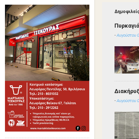
Δημοφιλείς
Πυρκαγιά
-
Αυγούστου 0
Διακήρυ
-
Αυγούστου 0