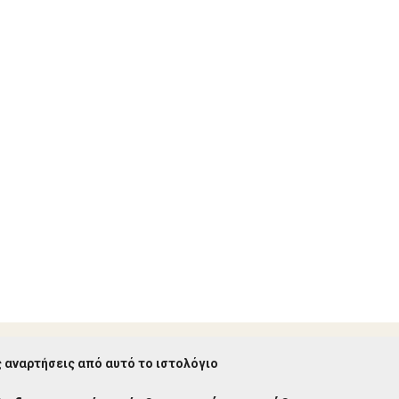
 αναρτήσεις από αυτό το ιστολόγιο