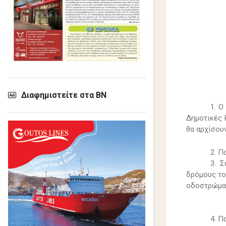
Διαφημιστείτε στα ΒΝ
1.
O
Δημοτικές 
θα αρχίσου
2. Π
3. 
δρόμους το
οδοστρώμα
4. Π