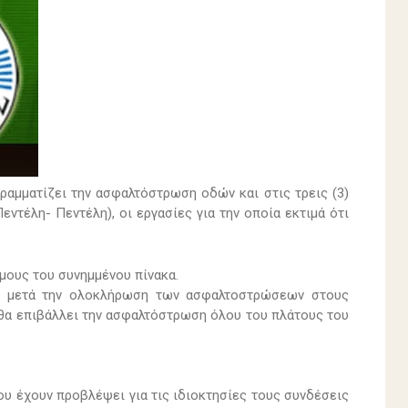
ραμματίζει την ασφαλτόστρωση οδών και στις τρεις (3)
ντέλη- Πεντέλη), οι εργασίες για την οποία εκτιμά ότι
μους του συνημμένου πίνακα.
ας μετά την ολοκλήρωση των ασφαλτοστρώσεων στους
θα επιβάλλει την ασφαλτόστρωση όλου του πλάτους του
ου έχουν προβλέψει για τις ιδιοκτησίες τους συνδέσεις