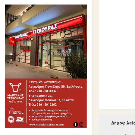
α
Δημοφιλείς