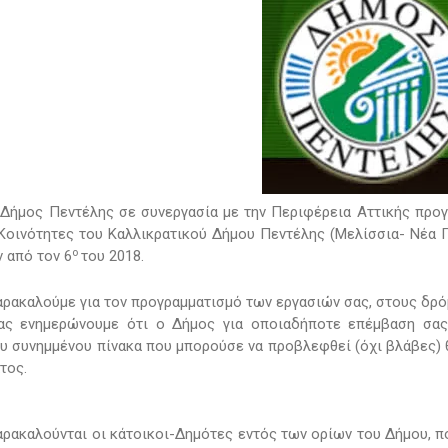
Δήμος Πεντέλης σε συνεργασία με την Περιφέρεια Αττικής προγ
Κοινότητες του Καλλικρατικού Δήμου Πεντέλης (Μελίσσια- Νέα Πε
ο
ν από τον 6
του 2018.
αρακαλούμε για τον προγραμματισμό των εργασιών σας, στους δρό
Σας ενημερώνουμε ότι ο Δήμος για οποιαδήποτε επέμβαση σ
υ συνημμένου πίνακα που μπορούσε να προβλεφθεί (όχι βλάβες) 
τος.
αρακαλούνται οι κάτοικοι-Δημότες εντός των ορίων του Δήμου, π