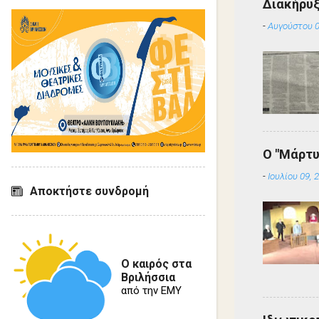
Διακήρυ
-
Αυγούστου 0
Ο "Μάρτυ
-
Ιουλίου 09, 
Αποκτήστε συνδρομή
Ο καιρός στα
Βριλήσσια
από την ΕΜΥ