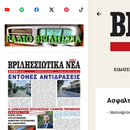
ΕΙΔΗΣΕ
Ασφαλτ
-
Ιανουαρίο