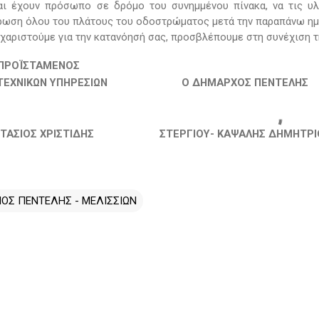
ι έχουν πρόσωπο σε δρόμο του συνημμένου πίνακα, να τις υλ
ωση όλου του πλάτους του οδοστρώματος μετά την παραπάνω ημ
υχαριστούμε για την κατανόησή σας, προσβλέπουμε στη συνέχιση τ
 ΠΡΟΪΣΤΑΜΕΝΟΣ
ΤΕΧΝΙΚΩΝ ΥΠΗΡΕΣΙΩΝ
Ο ΔΗΜΑΡΧΟΣ ΠΕΝΤΕΛΗΣ
ΤΑΣΙΟΣ ΧΡΙΣΤΙΔΗΣ
ΣΤΕΡΓΙΟΥ- ΚΑΨΑΛΗΣ ΔΗΜΗΤΡΙ
ΟΣ ΠΕΝΤΕΛΗΣ - ΜΕΛΙΣΣΙΩΝ