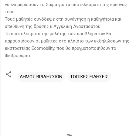
να ενημερώσουν το Σώμα για τα αποτελέσματα της ερευνάς
τους.
Τους μαθητές συνόδεψε στη συνάντηση η καθηγήτρια και
υπεύθυνη της δράσης κ.Αγγελική Αναστασάτου.
Τα αποτελέσματα της μελέτης των προβλημάτων θα
παρουσιάσουν οι μαθητές στο πλαίσιο των εκδηλώσεων της
εκστρατείας Ecomobility, που θα πραγματοποιηθούν το
Φεβρουάριο.
ΔΗΜΟΣ ΒΡΙΛΗΣΣΙΩΝ
ΤΟΠΙΚΕΣ ΕΙΔΗΣΕΙΣ
Σ
χ
ό
λ
ι
α