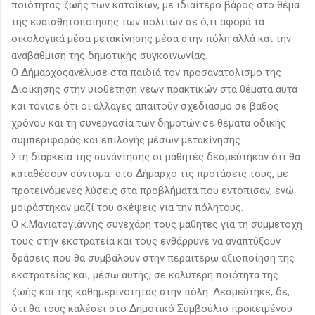
ποιότητας ζωής των κατοίκων, με ιδιαίτερο βάρος στο θέμα
της ευαισθητοποίησης των πολιτών σε ό,τι αφορά τα
οικολογικά μέσα μετακίνησης μέσα στην πόλη αλλά και την
αναβάθμιση της δημοτικής συγκοινωνίας.
Ο Δήμαρχοςανέλυσε στα παιδιά τον προσανατολισμό της
Διοίκησης στην υιοθέτηση νέων πρακτικών στα θέματα αυτά
και τόνισε ότι οι αλλαγές απαιτούν σχεδιασμό σε βάθος
χρόνου και τη συνεργασία των δημοτών σε θέματα οδικής
συμπεριφοράς και επιλογής μέσων μετακίνησης.
Στη διάρκεια της συνάντησης οι μαθητές δεσμεύτηκαν ότι θα
καταθέσουν σύντομα στο Δήμαρχο τις προτάσεις τους, με
προτεινόμενες λύσεις στα προβλήματα που εντόπισαν, ενώ
μοιράστηκαν μαζί του σκέψεις για την πόλητους.
Ο κ.Μανιατογιάννης συνεχάρη τους μαθητές για τη συμμετοχή
τους στην εκστρατεία και τους ενθάρρυνε να αναπτύξουν
δράσεις που θα συμβάλουν στην περαιτέρω αξιοποίηση της
εκστρατείας και, μέσω αυτής, σε καλύτερη ποιότητα της
ζωής και της καθημερινότητας στην πόλη. Δεσμεύτηκε, δε,
ότι θα τους καλέσει στο Δημοτικό Συμβούλιο προκειμένου