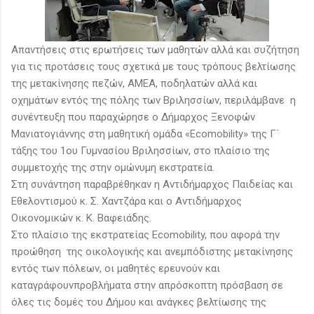
Απαντήσεις στις ερωτήσεις των μαθητών αλλά και συζήτηση
για τις προτάσεις τους σχετικά με τους τρόπους βελτίωσης
της μετακίνησης πεζών, ΑΜΕΑ, ποδηλατών αλλά και
οχημάτων εντός της πόλης των Βριλησσίων, περιλάμβανε η
συνέντευξη που παραχώρησε ο Δήμαρχος Ξενοφών
Μανιατογιάννης στη μαθητική ομάδα «Ecomobility» της Γ΄
τάξης του 1ου Γυμνασίου Βριλησσίων, στο πλαίσιο της
συμμετοχής της στην ομώνυμη εκστρατεία.
Στη συνάντηση παραβρέθηκαν η Αντιδήμαρχος Παιδείας και
Εθελοντισμού κ. Σ. Χαντζάρα και ο Αντιδήμαρχος
Οικονομικών κ. Κ. Βαφειάδης.
Στο πλαίσιο της εκστρατείας Ecomobility, που αφορά την
προώθηση της οικολογικής και ανεμπόδιστης μετακίνησης
εντός των πόλεων, οι μαθητές ερευνούν και
καταγράφουνπροβλήματα στην απρόσκοπτη πρόσβαση σε
όλες τις δομές του Δήμου και ανάγκες βελτίωσης της