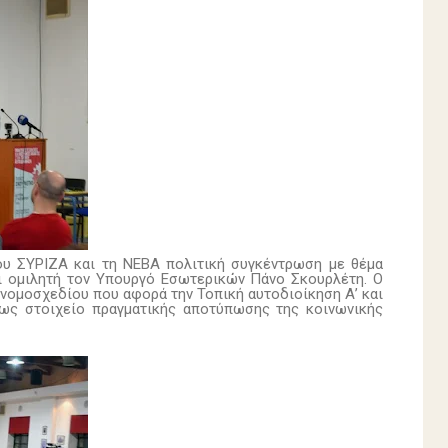
ου ΣΥΡΙΖΑ και τη ΝΕΒΑ πολιτική συγκέντρωση με θέμα
αι ομιλητή τον Υπουργό Εσωτερικών Πάνο Σκουρλέτη. Ο
 νομοσχεδίου που αφορά την Τοπική αυτοδιοίκηση Α’ και
 ως στοιχείο πραγματικής αποτύπωσης της κοινωνικής