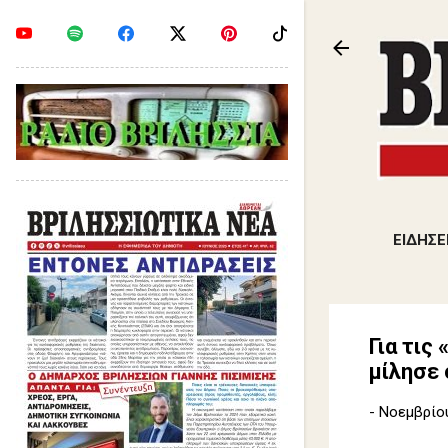
ΕΙΔΗΣΕ
Για τις
μίλησε
-
Νοεμβρίου