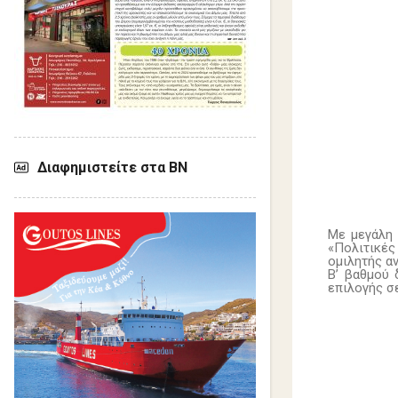
Διαφημιστείτε στα ΒΝ
Με μεγάλη 
«Πολιτικές
ομιλητής α
Β’ βαθμού 
επιλογής σε