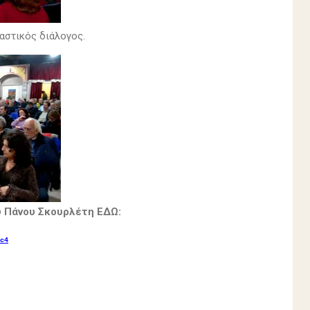
αστικός διάλογος.
ου Πάνου Σκουρλέτη ΕΔΩ:
c4