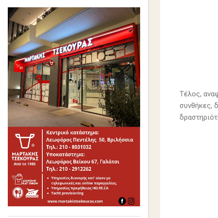
Τέλος, ανα
συνθήκες, 
δραστηριότ