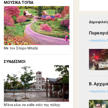
ΜΟΥΣΙΚΑ ΤΟΠΙΑ
Δημοφιλείς
Πυρκαγιά
-
Αυγούστου 0
Με τον Σπύρο Μπαξέ
ΣΥΝΔΕΣΜΟΙ
Β. Αρχιμ
-
Αυγούστου 0
Μ'ένα κλικ σε κάθε σάϊτ της πόλης