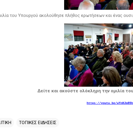
μιλία του Υπουργού ακολούθησε πλήθος ερωτήσεων και ένας ουσι
Δείτε και ακούστε ολόκληρη την ομιλία τ
https://youtu.be/wYnHJm85h
ΙΤΙΚΗ
ΤΟΠΙΚΕΣ ΕΙΔΗΣΕΙΣ