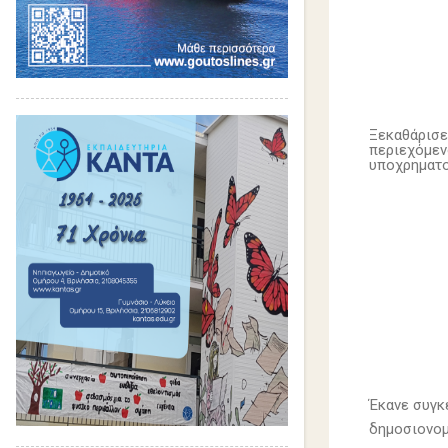
Ξεκαθάρισε
περιεχόμεν
υποχρηματο
Έκανε συγκ
δημοσιονομ