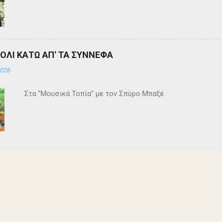
ΒΟΛΙ ΚΑΤΩ ΑΠ' ΤΑ ΣΥΝΝΕΦΑ
2026
Στα "Μουσικά Τοπία" με τον Σπύρο Μπαξέ