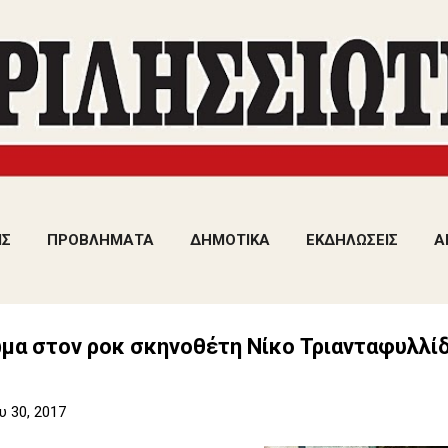
Μετάβαση στο κύριο περιεχόμενο
ΙΣ
ΠΡΟΒΛΗΜΑΤΑ
ΔΗΜΟΤΙΚΑ
ΕΚΔΗΛΩΣΕΙΣ
Α
μα στον ροκ σκηνοθέτη Νίκο Τριανταφυλλί
 30, 2017