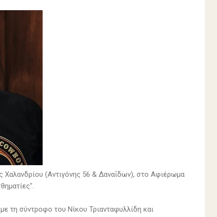
ς Χαλανδρίου (Αντιγόνης 56 & Δαναΐδων), στο Αφιέρωμα
θηματίες".
 με τη σύντροφο του Νίκου Τριανταφυλλίδη και