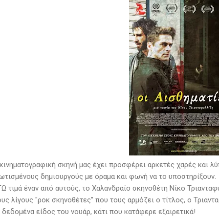
κινηματογραφική σκηνή μας έχει προσφέρει αρκετές χαρές και λύπ
ωτισμένους δημιουργούς με όραμα και φωνή να το υποστηρίξουν.
ΓΩ τιμά έναν από αυτούς, το Χαλανδραίο σκηνοθέτη Νίκο Τριαντα
ους λίγους "ροκ σκηνοθέτες" που τους αρμόζει ο τίτλος, ο Τριαν
 δεδομένα είδος του νουάρ, κάτι που κατάφερε εξαιρετικά!