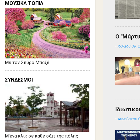
ΜΟΥΣΙΚΑ ΤΟΠΙΑ
Ο "Μάρτυ
-
Ιουλίου 09, 
Με τον Σπύρο Μπαξέ
ΣΥΝΔΕΣΜΟΙ
Ιδιωτικο
-
Αυγούστου 0
Μ'ένα κλικ σε κάθε σάϊτ της πόλης