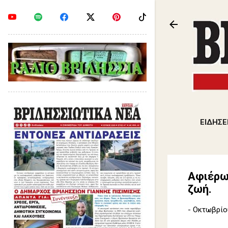
ΕΙΔΗΣΕ
Αφιέρω
ζωή.
-
Οκτωβρίου