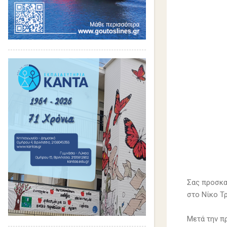
Σας προσκα
στο Νίκο Τρ
Μετά την π