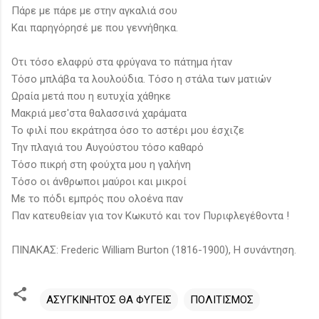
Πάρε με πάρε με στην αγκαλιά σου
Kαι παρηγόρησέ με που γεννήθηκα.
Οτι τόσο ελαφρύ στα φρύγανα το πάτημα ήταν
Τόσο μπλάβα τα λουλούδια. Τόσο η στάλα των ματιών
Ωραία μετά που η ευτυχία χάθηκε
Μακριά μεσ'στα θαλασσινά χαράματα
To φιλί που εκράτησα όσο το αστέρι μου έσχιζε
Την πλαγιά του Αυγούστου τόσο καθαρό
Τόσο πικρή στη φούχτα μου η γαλήνη
Τόσο οι άνθρωποι μαύροι και μικροί
Με το πόδι εμπρός που ολοένα παν
Παν κατευθείαν για τον Κωκυτό και τον Πυριφλεγέθοντα !
ΠΙΝΑΚΑΣ: Frederic William Burton (1816-1900), Η συνάντηση.
ΑΣΥΓΚΙΝΗΤΟΣ ΘΑ ΦΥΓΕΙΣ
ΠΟΛΙΤΙΣΜΟΣ