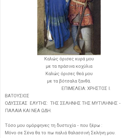
Καλώς όρισες κυρά μου
με τα πράσινα κοχύλια
Καλώς όρισες θεά μου
με τα βότσαλα ξανθά.
ΕΠΙΜΕΛΕΙΑ: ΧΡΗΣΤΟΣ Ι.
ΒΑΤΟΥΣΙΟΣ
ΟΔΥΣΣΕΑΣ ΕΛΥΤΗΣ: ΤΗΣ ΣΕΛΗΝΗΣ ΤΗΣ ΜΥΤΙΛΗNΗΣ -
ΠΑΛΑlΑ ΚΑΙ ΝΕΑ ΩΔΗ.
Τόσο μου ομόρφηνες τη δυστυχία - που ξέρω :
Μόνο σε Σένα θα το πω παλιά θαλασσινή Σελήνη μου.