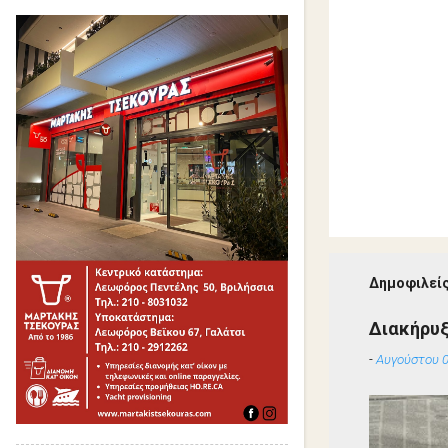
Δημοφιλείς
Διακήρυ
-
Αυγούστου 0