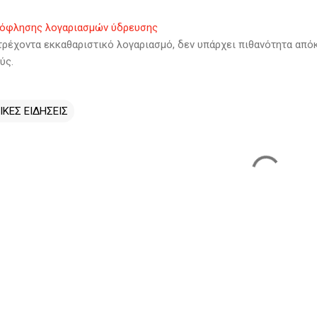
ξόφλησης λογαριασμών ύδρευσης
τρέχοντα εκκαθαριστικό λογαριασμό, δεν υπάρχει πιθανότητα από
ύς.
ΙΚΕΣ ΕΙΔΗΣΕΙΣ