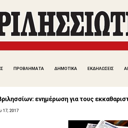
Μετάβαση στο κύριο περιεχόμενο
ΙΣ
ΠΡΟΒΛΗΜΑΤΑ
ΔΗΜΟΤΙΚΑ
ΕΚΔΗΛΩΣΕΙΣ
Α
Βριλησσίων: ενημέρωση για τους εκκαθαρισ
 17, 2017