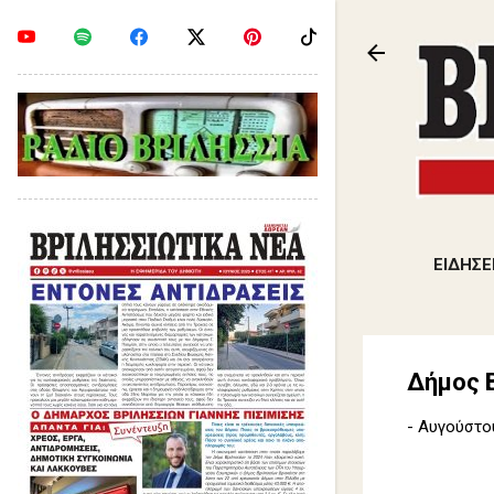
ΕΙΔΗΣΕ
Δήμος 
-
Αυγούστου