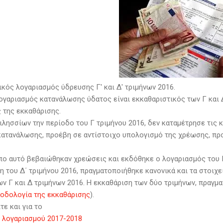
ικός λογαριασμός ύδρευσης Γ' και Δ' τριμήνων 2016.
ογαριασμός κατανάλωσης ύδατος είναι εκκαθαριστικός των Γ και Δ
 της εκκαθάρισης.
ιλησσίων την περίοδο του Γ τριμήνου 2016, δεν καταμέτρησε τις
κατανάλωσης, προέβη σε αντίστοιχο υπολογισμό της χρέωσης, προ
πο αυτό βεβαιώθηκαν χρεώσεις και εκδόθηκε ο λογαριασμός του Γ 
η του Δ΄ τριμήνου 2016, πραγματοποιήθηκε κανονικά και τα στοιχ
ων Γ και Δ τριμήνων 2016. Η εκκαθάριση των δύο τριμήνων, πραγμ
οδολογία της εκκαθάρισης
).
ε και για το
 λογαριασμού 2017-2018