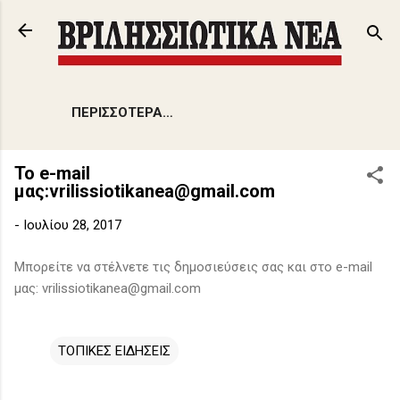
Μετάβαση στο κύριο περιεχόμενο
ΠΕΡΙΣΣΌΤΕΡΑ…
To e-mail
μας:vrilissiotikanea@gmail.com
-
Ιουλίου 28, 2017
Μπορείτε να στέλνετε τις δημοσιεύσεις σας και στο e-mail
μας: vrilissiotikanea@gmail.com
ΤΟΠΙΚΕΣ ΕΙΔΗΣΕΙΣ
Σ