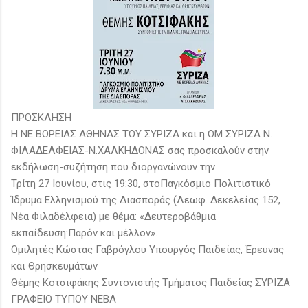
ΠΡΟΣΚΛΗΣΗ
Η ΝΕ ΒΟΡΕΙΑΣ ΑΘΗΝΑΣ ΤΟΥ ΣΥΡΙΖΑ και η ΟΜ ΣΥΡΙΖΑ Ν.
ΦΙΛΑΔΕΛΦΕΙΑΣ-Ν.ΧΑΛΚΗΔΟΝΑΣ σας προσκαλούν στην
εκδήλωση-συζήτηση που διοργανώνουν την
Τρίτη 27 Ιουνίου, στις 19:30, στοΠαγκόσμιο Πολιτιστικό
Ίδρυμα Ελληνισμού της Διασποράς (Λεωφ. Δεκελείας 152,
Νέα Φιλαδέλφεια) με θέμα: «Δευτεροβάθμια
εκπαίδευση:Παρόν και μέλλον».
Ομιλητές Κώστας Γαβρόγλου Υπουργός Παιδείας, Έρευνας
και Θρησκευμάτων
Θέμης Κοτσιφάκης Συντονιστής Τμήματος Παιδείας ΣΥΡΙΖΑ
ΓΡΑΦΕΙΟ ΤΥΠΟΥ ΝΕΒΑ